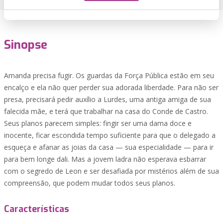
Sinopse
Amanda precisa fugir. Os guardas da Força Pública estão em seu
encalço e ela não quer perder sua adorada liberdade. Para não ser
presa, precisará pedir auxílio a Lurdes, uma antiga amiga de sua
falecida mãe, e terá que trabalhar na casa do Conde de Castro.
Seus planos parecem simples: fingir ser uma dama doce e
inocente, ficar escondida tempo suficiente para que o delegado a
esqueça e afanar as joias da casa — sua especialidade — para ir
para bem longe dali. Mas a jovem ladra não esperava esbarrar
com o segredo de Leon e ser desafiada por mistérios além de sua
compreensão, que podem mudar todos seus planos.
Características