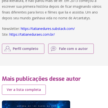
pela literatura, e não parou mais de ler. Em 2013 começou a
escrever sua primeira história depois de ficar imaginando vários
finais diferentes para livros e filmes que lia e assistia. Um ano
depois seu mundo ganhava vida no nome de Arcantatys.
Newsletter:
https://tatianedures.substack.com/
Site:
https://tatianeduraes.com.br/
Perfil completo
Fale com o autor
Mais publicações desse autor
Ver a lista completa