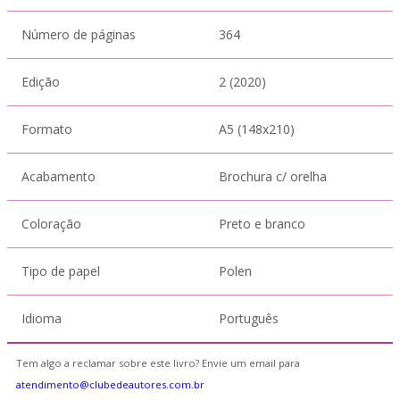
Número de páginas
364
Edição
2 (2020)
Formato
A5 (148x210)
Acabamento
Brochura c/ orelha
Coloração
Preto e branco
Tipo de papel
Polen
Idioma
Português
Tem algo a reclamar sobre este livro? Envie um email para
atendimento@clubedeautores.com.br