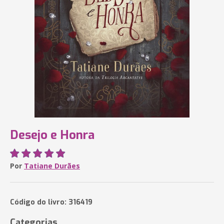
Desejo e Honra
Por
Tatiane Durães
Código do livro: 316419
Categorias