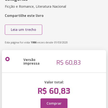
Ficção e Romance, Literatura Nacional
Compartilhe este livro
Leia um trecho
Esta página foi vista
1986
vezes desde 01/03/2020
Versão
R$ 60,83
impressa
Valor total:
R$ 60,83
Comprar