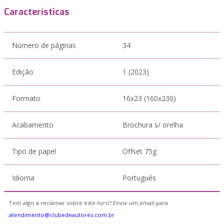
Características
Número de páginas
34
Edição
1 (2023)
Formato
16x23 (160x230)
Acabamento
Brochura s/ orelha
Tipo de papel
Offset 75g
Idioma
Português
Tem algo a reclamar sobre este livro? Envie um email para
atendimento@clubedeautores.com.br