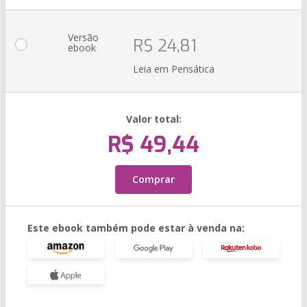
Versão
R$ 24,81
ebook
Leia em Pensática
Valor total:
R$ 49,44
Comprar
Este ebook também pode estar à venda na: