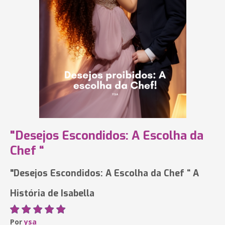
"Desejos Escondidos: A Escolha da
Chef “
"Desejos Escondidos: A Escolha da Chef “ A
História de Isabella
Por
ysa