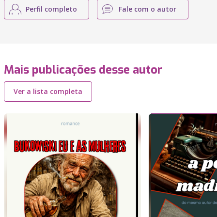
Perfil completo
Fale com o autor
Mais publicações desse autor
Ver a lista completa