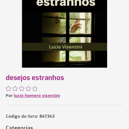
desejos estranhos
Por
lucio homero visentini
Código do livro: 847343
Categorias