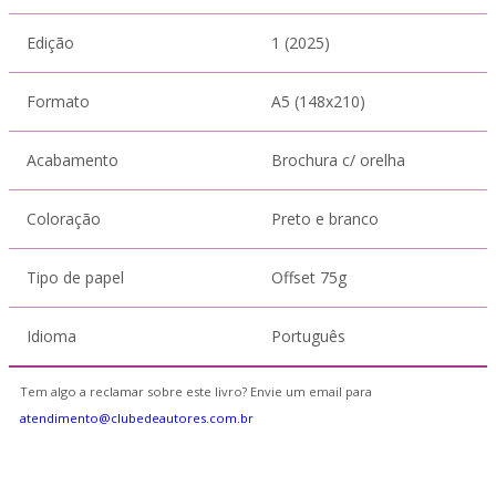
Edição
1 (2025)
Formato
A5 (148x210)
Acabamento
Brochura c/ orelha
Coloração
Preto e branco
Tipo de papel
Offset 75g
Idioma
Português
Tem algo a reclamar sobre este livro? Envie um email para
atendimento@clubedeautores.com.br