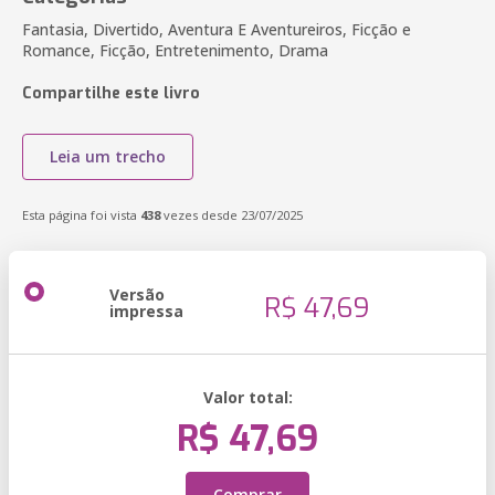
Fantasia, Divertido, Aventura E Aventureiros, Ficção e
Romance, Ficção, Entretenimento, Drama
Compartilhe este livro
Leia um trecho
Esta página foi vista
438
vezes desde 23/07/2025
Versão
R$ 47,69
impressa
Valor total:
R$ 47,69
Comprar