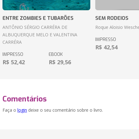
ENTRE ZOMBIES E TUBARÕES
SEM RODEIOS
ANTÔNIO SÉRGIO CARRÉRA DE
Roque Aloisio Wesche
ALBUQUERQUE MELO E VALENTINA
IMPRESSO
CARRÉRA
R$ 42,54
IMPRESSO
EBOOK
R$ 52,42
R$ 29,56
Comentários
Faça o
login
deixe o seu comentário sobre o livro.