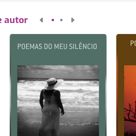
e autor