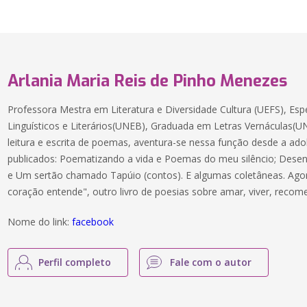
Arlania Maria Reis de Pinho Menezes
Professora Mestra em Literatura e Diversidade Cultura (UEFS), Esp
Linguísticos e Literários(UNEB), Graduada em Letras Vernáculas(
leitura e escrita de poemas, aventura-se nessa função desde a adol
publicados: Poematizando a vida e Poemas do meu silêncio; Dese
e Um sertão chamado Tapúio (contos). E algumas coletâneas. Ago
coração entende", outro livro de poesias sobre amar, viver, recome
Nome do link:
facebook
Perfil completo
Fale com o autor