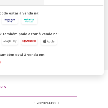
 pode estar à venda na:
k também pode estar à venda na:
o também está à venda em:
cas
9788569448891