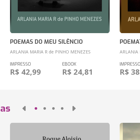
POEMAS DO MEU SILÊNCIO
POEMAT
ARLANIA MARIA R de PINHO MENEZES
ARLANIA 
IMPRESSO
EBOOK
IMPRESS
R$ 42,99
R$ 24,81
R$ 38
das