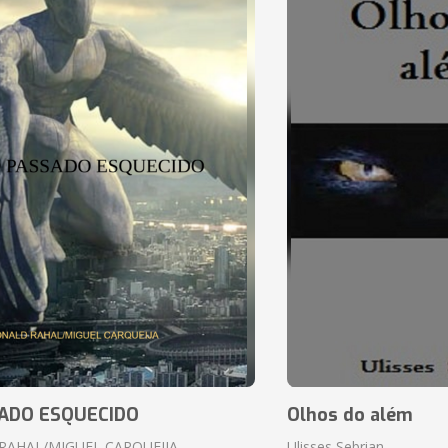
ADO ESQUECIDO
Olhos do além
RAHAL/MIGUEL CARQUEIJA
Ulisses Sebrian