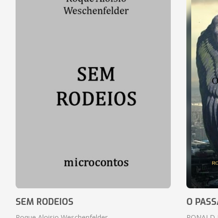
SEM RODEIOS
O PASS
Roque Aloisio Weschenfelder
RONALD 