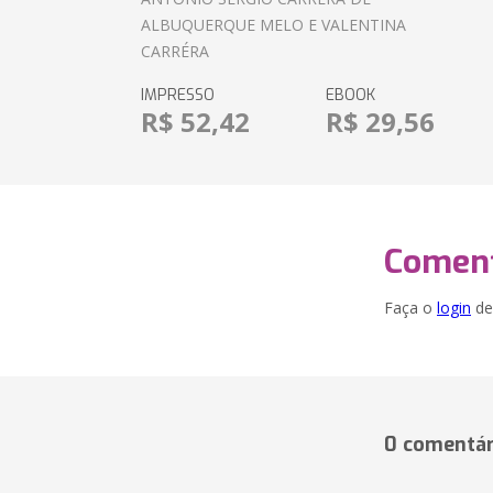
ALBUQUERQUE MELO E VALENTINA
CARRÉRA
IMPRESSO
EBOOK
R$ 52,42
R$ 29,56
Coment
Faça o
login
dei
0 comentár