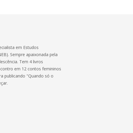
ecialista em Estudos
UNEB). Sempre apaixonada pela
escência. Tem 4 livros
ncontro em 12 contos femininos
ra publicando "Quando só o
çar.