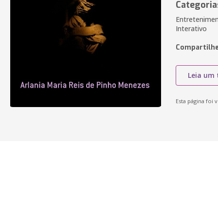
Categoria
Entreteniment
Interativo
Compartilhe
Leia um 
Esta página foi v