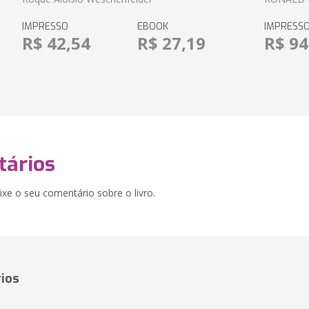
IMPRESSO
EBOOK
IMPRESS
R$ 42,54
R$ 27,19
R$ 94
ários
xe o seu comentário sobre o livro.
ios