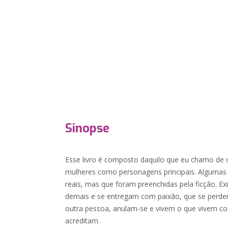
Sinopse
Esse livro é composto daquilo que eu chamo de c
mulheres como personagens principais. Algumas 
reais, mas que foram preenchidas pela ficção. 
demais e se entregam com paixão, que se per
outra pessoa, anulam-se e vivem o que vivem co
acreditam.