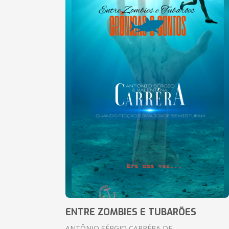
ENTRE ZOMBIES E TUBARÕES
ANTÔNIO SÉRGIO CARRÉRA DE