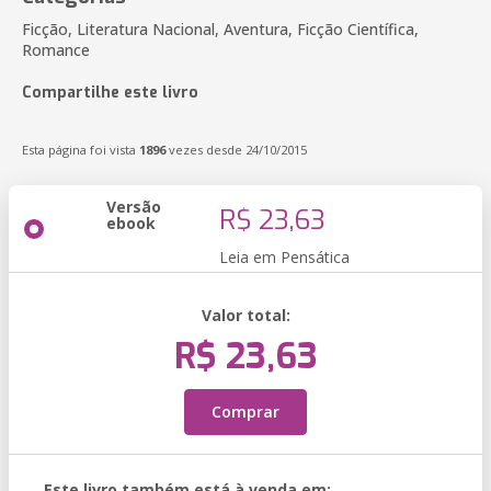
Ficção, Literatura Nacional, Aventura, Ficção Científica,
Romance
Compartilhe este livro
Esta página foi vista
1896
vezes desde 24/10/2015
Versão
R$ 23,63
ebook
Leia em Pensática
Valor total:
R$ 23,63
Comprar
Este livro também está à venda em: