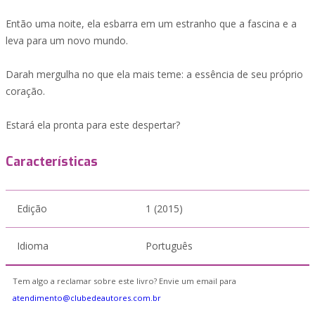
Então uma noite, ela esbarra em um estranho que a fascina e a
leva para um novo mundo.
Darah mergulha no que ela mais teme: a essência de seu próprio
coração.
Estará ela pronta para este despertar?
Características
Edição
1 (2015)
Idioma
Português
Tem algo a reclamar sobre este livro? Envie um email para
atendimento@clubedeautores.com.br