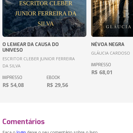
O LEMEAR DA CAUSA DO
NÉVOA NEGRA
UNIVESO
GLÁUCIA CARDOSO
ESCRITOR CLEBER JUNIOR FERREIRA
IMPRESSO
DA SILVA
R$ 68,01
IMPRESSO
EBOOK
R$ 54,08
R$ 29,56
Comentários
Faça o
login
deixe o seu comentário sobre o livro.