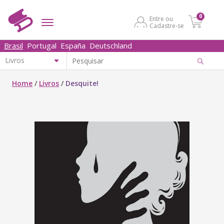
0
Entre ou
Cadastre-se
Brasil
Portugal
España
Deutschland
Home
/
Livros
/
Desquite!