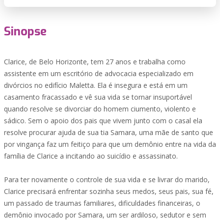
Sinopse
Clarice, de Belo Horizonte, tem 27 anos e trabalha como
assistente em um escritório de advocacia especializado em
divórcios no edifício Maletta. Ela é insegura e está em um
casamento fracassado e vê sua vida se tornar insuportável
quando resolve se divorciar do homem ciumento, violento e
sádico. Sem o apoio dos pais que vivem junto com o casal ela
resolve procurar ajuda de sua tia Samara, uma mãe de santo que
por vingança faz um feitiço para que um demônio entre na vida da
família de Clarice a incitando ao suicídio e assassinato.
Para ter novamente o controle de sua vida e se livrar do marido,
Clarice precisará enfrentar sozinha seus medos, seus pais, sua fé,
um passado de traumas familiares, dificuldades financeiras, o
demônio invocado por Samara, um ser ardiloso, sedutor e sem