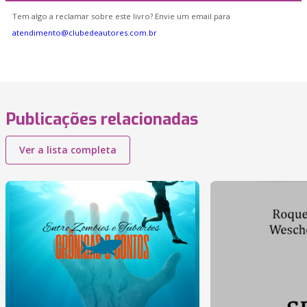
Tem algo a reclamar sobre este livro? Envie um email para
atendimento@clubedeautores.com.br
Publicações relacionadas
Ver a lista completa