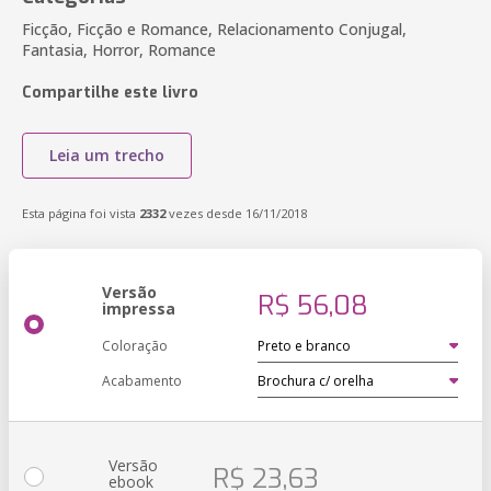
Ficção, Ficção e Romance, Relacionamento Conjugal,
Fantasia, Horror, Romance
Compartilhe este livro
Leia um trecho
Esta página foi vista
2332
vezes desde 16/11/2018
Versão
R$ 56,08
impressa
Coloração
Acabamento
Versão
R$ 23,63
ebook