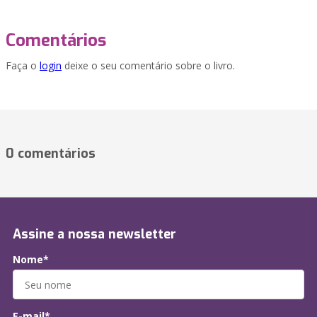
Comentários
Faça o
login
deixe o seu comentário sobre o livro.
0 comentários
Assine a nossa newsletter
Nome*
E-mail*