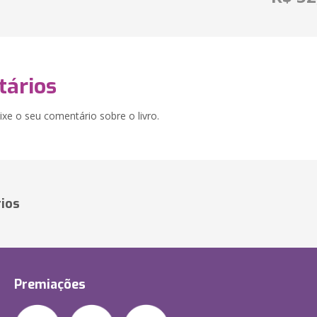
ários
xe o seu comentário sobre o livro.
ios
Premiações