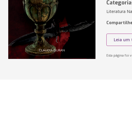
Categoria
Literatura N
Compartilhe
Leia um 
Esta página foi v