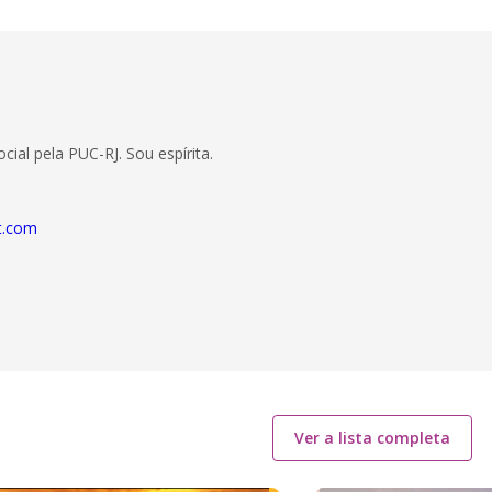
al pela PUC-RJ. Sou espírita.
t.com
Ver a lista completa