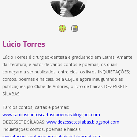
Lúcio Torres
Lúcio Torres é cirurgião-dentista e graduando em Letras. Amante
da literatura, é autor de vários contos e poemas, os quais
começam a ser publicados, entre eles, os livros INQUIETAÇÕES;
contos, poemas e haicais, pela CBJE e agora inaugurando as
publicações plo Clube de Autores, o livro de haicas DEZESSETE
SÍLABAS.
Tardios contos, cartas e poemas:
www.tardioscontoscartasepoemas.blogspot.com
DEZESSETE SÍLABAS:
www.dezessetesilabas.blogspot.com
Inquietações: contos, poemas e haicais:
inquietacoescontospoemasehaicais.blogspot.com