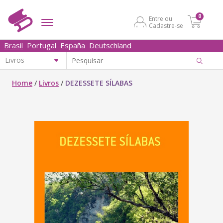
0
Entre ou
Cadastre-se
Brasil
Portugal
España
Deutschland
Home
/
Livros
/
DEZESSETE SÍLABAS