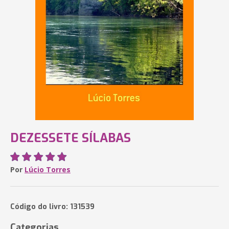
DEZESSETE SÍLABAS
Por
Lúcio Torres
Código do livro: 131539
Categorias