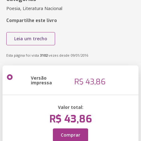
Poesia, Literatura Nacional
Compartilhe este livro
Leia um trecho
Esta página foi vista
3102
vezes desde 09/01/2016
Versão
R$ 43,86
impressa
Valor total:
R$ 43,86
Comprar