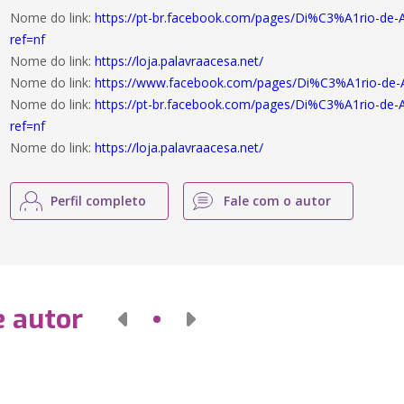
Nome do link:
https://pt-br.facebook.com/pages/Di%C3%A1rio-de
ref=nf
Nome do link:
https://loja.palavraacesa.net/
Nome do link:
https://www.facebook.com/pages/Di%C3%A1rio-de
Nome do link:
https://pt-br.facebook.com/pages/Di%C3%A1rio-de
ref=nf
Nome do link:
https://loja.palavraacesa.net/
Perfil completo
Fale com o autor
e autor