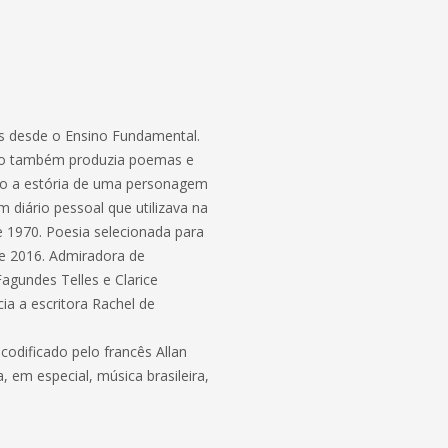
s desde o Ensino Fundamental.
como também produzia poemas e
ndo a estória de uma personagem
diário pessoal que utilizava na
 1970. Poesia selecionada para
de 2016. Admiradora de
 Fagundes Telles e Clarice
cia a escritora Rachel de
 codificado pelo francês Allan
, em especial, música brasileira,