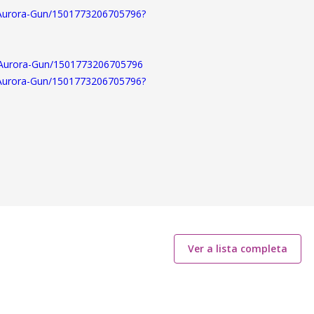
-Aurora-Gun/1501773206705796?
-Aurora-Gun/1501773206705796
-Aurora-Gun/1501773206705796?
Ver a lista completa