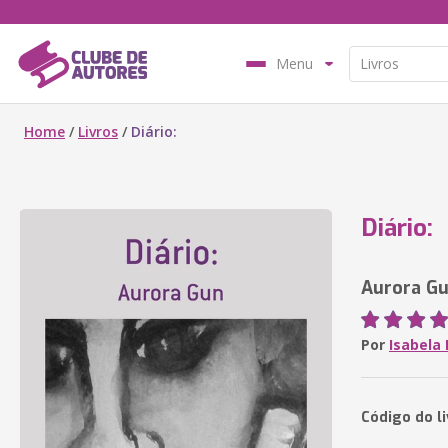
Menu
Home
/
Livros
/
Diário:
Diário:
Aurora G
Por
Isabela
Código do l