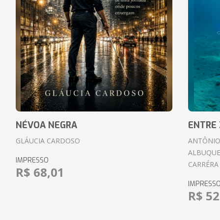
NÉVOA NEGRA
ENTRE 
GLÁUCIA CARDOSO
ANTÔNIO
ALBUQUE
IMPRESSO
CARRÉRA
R$ 68,01
IMPRESS
R$ 52