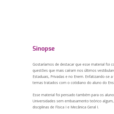
Sinopse
Gostaríamos de destacar que esse material foi 
questões que mais caíram nos últimos vestibular
Estaduais, Privadas e no Enem. Enfatizando-se a 
temas tratados com o cotidiano do aluno do Ensi
Esse material foi pensado também para os aluno
Universidades sem embasamento teórico algum,
disciplinas de Física I e Mecânica Geral I.