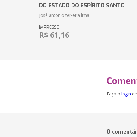
DO ESTADO DO ESPÍRITO SANTO
josé antonio teixeira lima
IMPRESSO
R$ 61,16
Coment
Faça o
login
dei
0 comentár