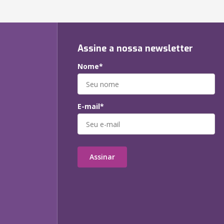
Assine a nossa newsletter
Nome*
E-mail*
Assinar