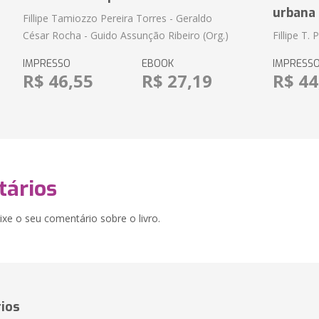
urbana 
Fillipe Tamiozzo Pereira Torres - Geraldo
César Rocha - Guido Assunção Ribeiro (Org.)
Fillipe T. 
IMPRESSO
EBOOK
IMPRESS
R$ 46,55
R$ 27,19
R$ 44
ários
xe o seu comentário sobre o livro.
ios