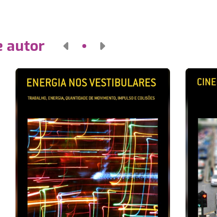
e autor