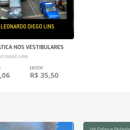
TICA NOS VESTIBULARES
O DIEGO LINS
O
EBOOK
,06
R$ 35,50