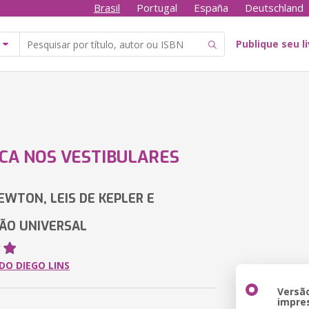
Brasil
Portugal
España
Deutschland
Publique seu l
CA NOS VESTIBULARES
NEWTON, LEIS DE KEPLER E
ÃO UNIVERSAL
O DIEGO LINS
Versã
impre