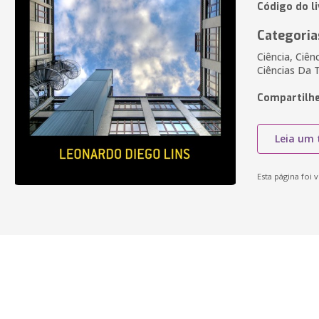
Código do l
Categoria
Ciência, Ciên
Ciências Da T
Compartilhe
Leia um 
Esta página foi v