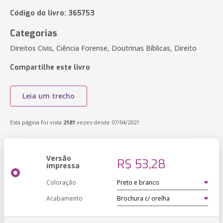
Código do livro: 365753
Categorias
Direitos Civis, Ciência Forense, Doutrinas Bíblicas, Direito
Compartilhe este livro
Leia um trecho
Esta página foi vista
2181
vezes desde 07/04/2021
Versão
R$ 53,28
impressa
Coloração
Acabamento