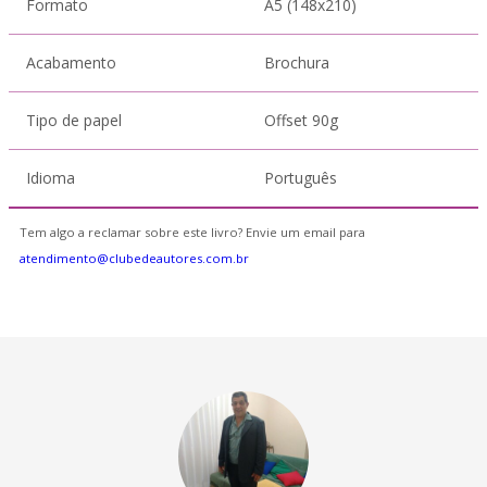
Formato
A5 (148x210)
Acabamento
Brochura
Tipo de papel
Offset 90g
Idioma
Português
Tem algo a reclamar sobre este livro? Envie um email para
atendimento@clubedeautores.com.br