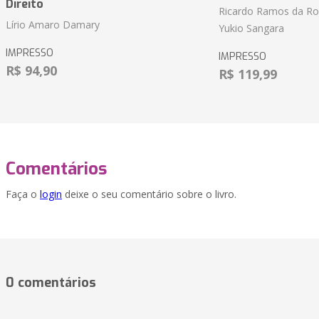
Direito
Ricardo Ramos da Roc
Lírio Amaro Damary
Yukio Sangara
IMPRESSO
IMPRESSO
R$ 94,90
R$ 119,99
Comentários
Faça o
login
deixe o seu comentário sobre o livro.
0 comentários