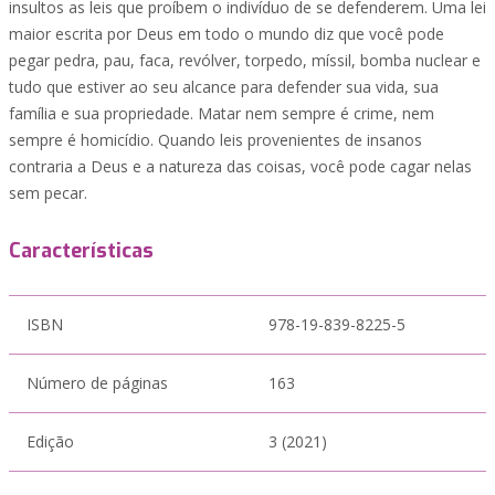
insultos as leis que proíbem o indivíduo de se defenderem. Uma lei
maior escrita por Deus em todo o mundo diz que você pode
pegar pedra, pau, faca, revólver, torpedo, míssil, bomba nuclear e
tudo que estiver ao seu alcance para defender sua vida, sua
família e sua propriedade. Matar nem sempre é crime, nem
sempre é homicídio. Quando leis provenientes de insanos
contraria a Deus e a natureza das coisas, você pode cagar nelas
sem pecar.
Características
ISBN
978-19-839-8225-5
Número de páginas
163
Edição
3 (2021)