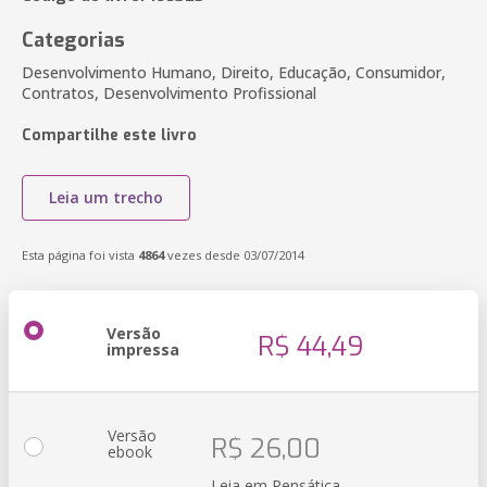
Categorias
Desenvolvimento Humano, Direito, Educação, Consumidor,
Contratos, Desenvolvimento Profissional
Compartilhe este livro
Leia um trecho
Esta página foi vista
4864
vezes desde 03/07/2014
Versão
R$ 44,49
impressa
Versão
R$ 26,00
ebook
Leia em Pensática