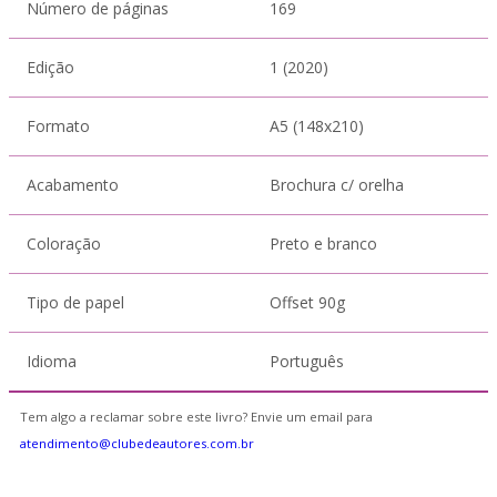
Número de páginas
169
Edição
1 (2020)
Formato
A5 (148x210)
Acabamento
Brochura c/ orelha
Coloração
Preto e branco
Tipo de papel
Offset 90g
Idioma
Português
Tem algo a reclamar sobre este livro? Envie um email para
atendimento@clubedeautores.com.br