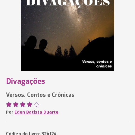
Divagações
Versos, Contos e Crônicas
Por
Eden Batista Duarte
Código do livro: 324124