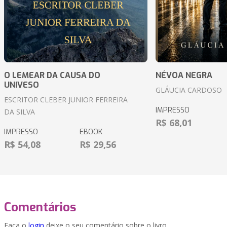
O LEMEAR DA CAUSA DO
NÉVOA NEGRA
UNIVESO
GLÁUCIA CARDOSO
ESCRITOR CLEBER JUNIOR FERREIRA
IMPRESSO
DA SILVA
R$ 68,01
IMPRESSO
EBOOK
R$ 54,08
R$ 29,56
Comentários
Faça o
login
deixe o seu comentário sobre o livro.