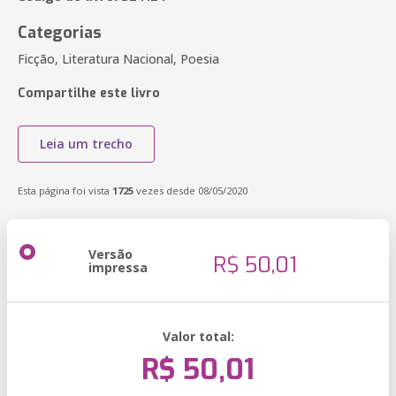
Categorias
Ficção, Literatura Nacional, Poesia
Compartilhe este livro
Leia um trecho
Esta página foi vista
1725
vezes desde 08/05/2020
Versão
R$ 50,01
impressa
Valor total:
R$ 50,01