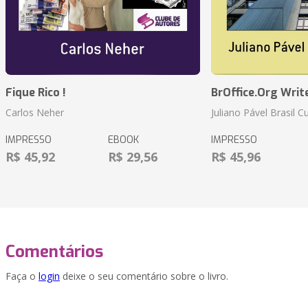
Fique Rico !
BrOffice.Org Writ
Carlos Neher
Juliano Pável Brasil C
IMPRESSO
EBOOK
IMPRESSO
R$ 45,92
R$ 29,56
R$ 45,96
Comentários
Faça o
login
deixe o seu comentário sobre o livro.