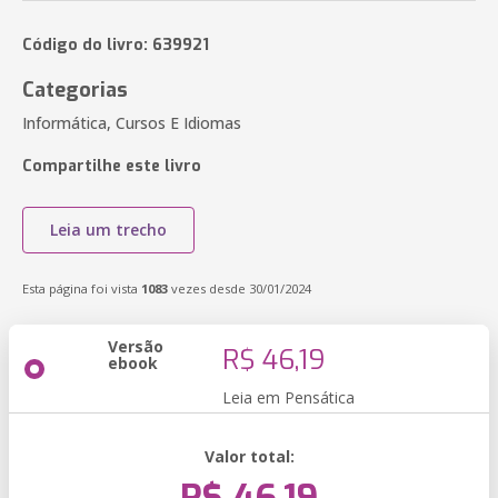
Código do livro: 639921
Categorias
Informática, Cursos E Idiomas
Compartilhe este livro
Leia um trecho
Esta página foi vista
1083
vezes desde 30/01/2024
Versão
R$ 46,19
ebook
Leia em Pensática
Valor total: