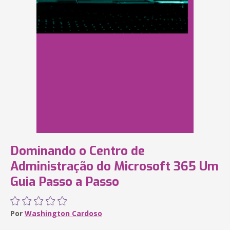
Dominando o Centro de
Administração do Microsoft 365 Um
Guia Passo a Passo
Por
Washington Cardoso