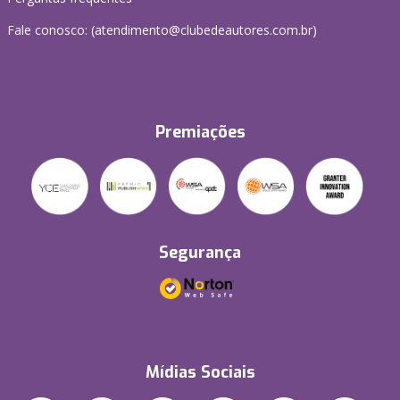
Fale conosco: (atendimento@clubedeautores.com.br)
Premiações
Segurança
Mídias Sociais