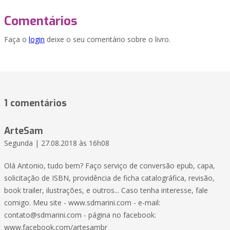
Comentários
Faça o
login
deixe o seu comentário sobre o livro.
1 comentários
ArteSam
Segunda | 27.08.2018 às 16h08
Olá Antonio, tudo bem? Faço serviço de conversão epub, capa,
solicitação de ISBN, providência de ficha catalográfica, revisão,
book trailer, ilustrações, e outros... Caso tenha interesse, fale
comigo. Meu site - www.sdmarini.com - e-mail:
contato@sdmarini.com - página no facebook:
www.facebook.com/artesambr