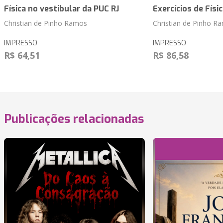
Física no vestibular da PUC RJ
Exercícios de Físi
Christian de Pinho Ramos
Christian de Pinho R
IMPRESSO
IMPRESSO
R$ 64,51
R$ 86,58
Publicações relacionadas