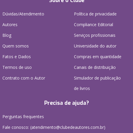
Sobre o Clube
Dúvidas/Atendimento
Política de privacidade
Autores
Compliance Editorial
Blog
Serviços profissionais
Quem somos
Universidade do autor
Fatos e Dados
Compras em quantidade
Termos de uso
Canais de distribuição
Contrato com o Autor
Simulador de publicação
de livros
Precisa de ajuda?
Perguntas frequentes
Fale conosco: (atendimento@clubedeautores.com.br)