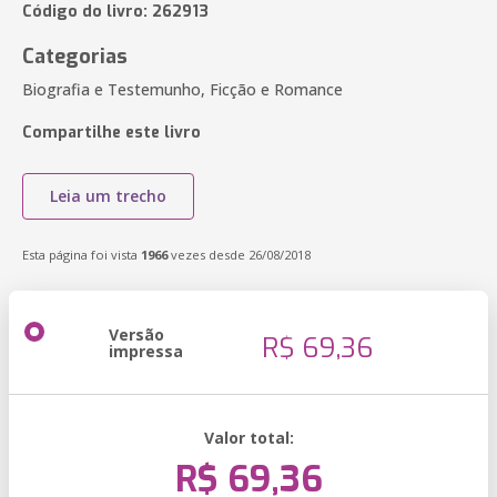
Código do livro: 262913
Categorias
Biografia e Testemunho, Ficção e Romance
Compartilhe este livro
Leia um trecho
Esta página foi vista
1966
vezes desde 26/08/2018
Versão
R$ 69,36
impressa
Valor total:
R$ 69,36