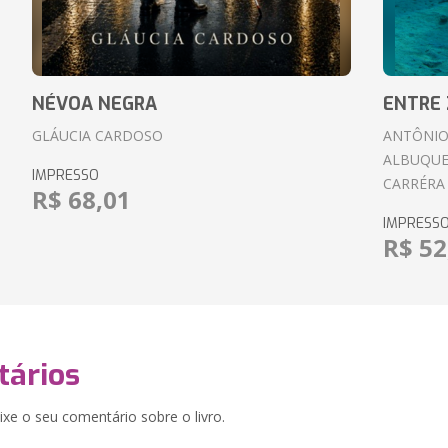
NÉVOA NEGRA
ENTRE 
GLÁUCIA CARDOSO
ANTÔNIO
ALBUQUE
IMPRESSO
CARRÉRA
R$ 68,01
IMPRESS
R$ 52
ários
xe o seu comentário sobre o livro.