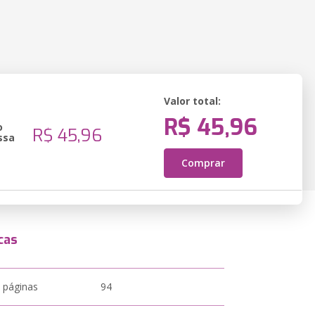
Valor total:
R$ 45,96
o
R$ 45,96
ssa
Comprar
cas
 páginas
94