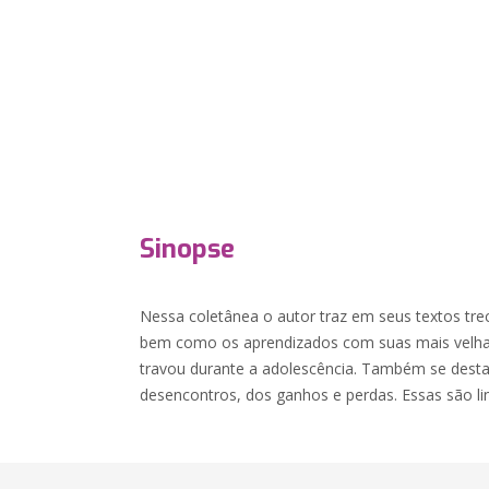
Sinopse
Nessa coletânea o autor traz em seus textos tre
bem como os aprendizados com suas mais velhas 
travou durante a adolescência. Também se dest
desencontros, dos ganhos e perdas. Essas são lin