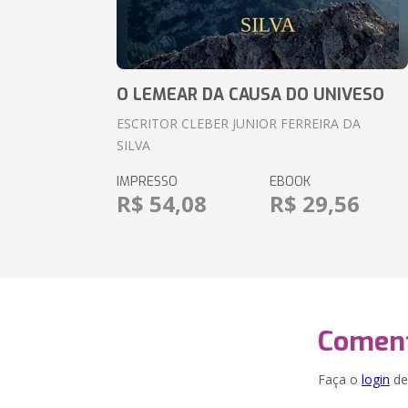
O LEMEAR DA CAUSA DO UNIVESO
ESCRITOR CLEBER JUNIOR FERREIRA DA
SILVA
IMPRESSO
EBOOK
R$ 54,08
R$ 29,56
Coment
Faça o
login
dei