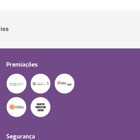
ios
Premiações
Segurança