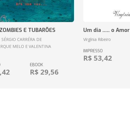
ZOMBIES E TUBARÕES
Um dia ..... o Amor
 SÉRGIO CARRÉRA DE
Virgínia Ribeiro
RQUE MELO E VALENTINA
IMPRESSO
R$ 53,42
O
EBOOK
,42
R$ 29,56