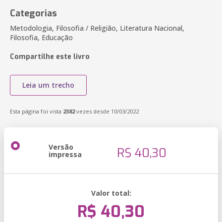
Categorias
Metodologia, Filosofia / Religião, Literatura Nacional,
Filosofia, Educação
Compartilhe este livro
Leia um trecho
Esta página foi vista
2382
vezes desde 10/03/2022
Versão
R$ 40,30
impressa
Valor total:
R$ 40,30