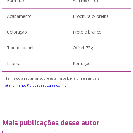
Formato
A5 (148x210)
Acabamento
Brochura c/ orelha
Coloração
Preto e branco
Tipo de papel
Offset 75g
Idioma
Português
Tem algo a reclamar sobre este livro? Envie um email para
atendimento@clubedeautores.com.br
Mais publicações desse autor