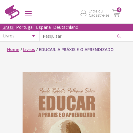
0
Entre ou
Cadastre-se
Brasil
Portugal
España
Deutschland
Home
/
Livros
/
EDUCAR: A PRÁXIS E O APRENDIZADO