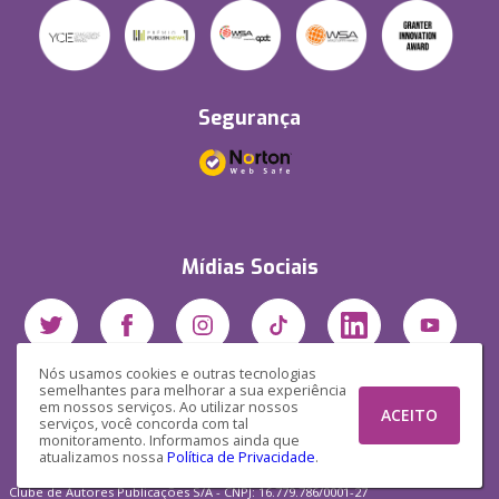
Segurança
Mídias Sociais
Nós usamos cookies e outras tecnologias
semelhantes para melhorar a sua experiência
em nossos serviços. Ao utilizar nossos
ACEITO
serviços, você concorda com tal
monitoramento. Informamos ainda que
atualizamos nossa
Política de Privacidade
.
Clube de Autores Publicações S/A - CNPJ: 16.779.786/0001-27