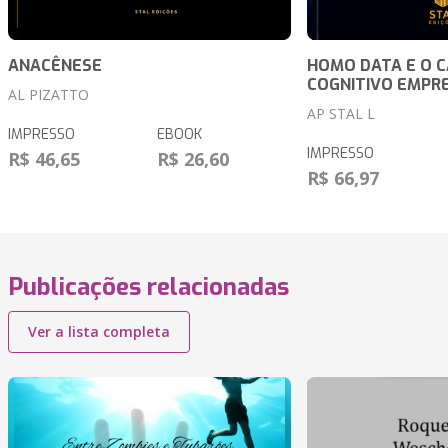
ANACÊNESE
HOMO DATA E O C
COGNITIVO EMPR
AL PIZATTO
AP STAL L
IMPRESSO
EBOOK
IMPRESSO
R$ 46,65
R$ 26,60
R$ 66,97
Publicações relacionadas
Ver a lista completa