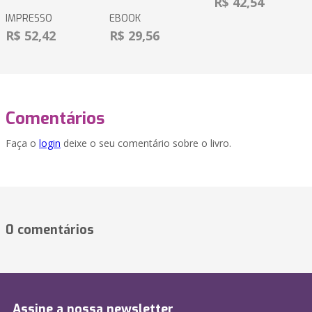
R$ 42,54
IMPRESSO
EBOOK
R$ 52,42
R$ 29,56
Comentários
Faça o
login
deixe o seu comentário sobre o livro.
0 comentários
Assine a nossa newsletter