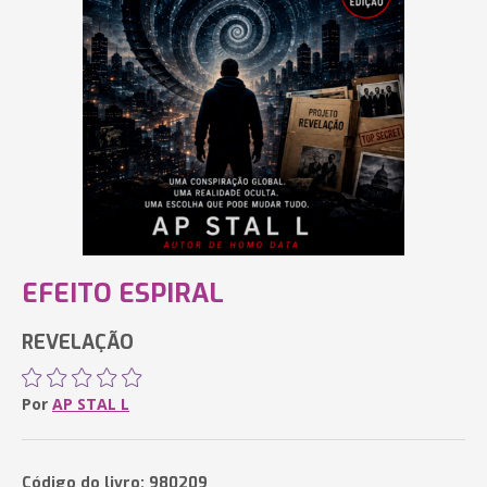
EFEITO ESPIRAL
REVELAÇÃO
Por
AP STAL L
Código do livro: 980209