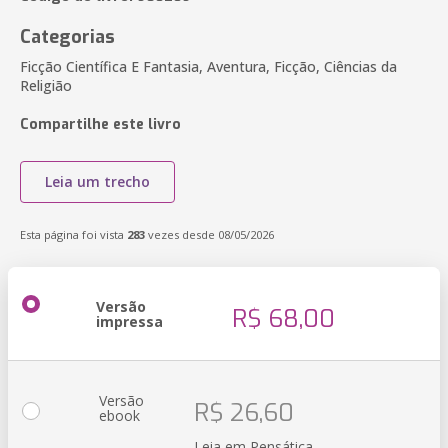
Categorias
Ficção Científica E Fantasia, Aventura, Ficção, Ciências da
Religião
Compartilhe este livro
Leia um trecho
Esta página foi vista
283
vezes desde 08/05/2026
Versão
R$ 68,00
impressa
Versão
R$ 26,60
ebook
Leia em Pensática