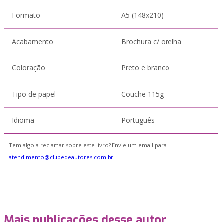
Formato
A5 (148x210)
Acabamento
Brochura c/ orelha
Coloração
Preto e branco
Tipo de papel
Couche 115g
Idioma
Português
Tem algo a reclamar sobre este livro? Envie um email para
atendimento@clubedeautores.com.br
Mais publicações desse autor