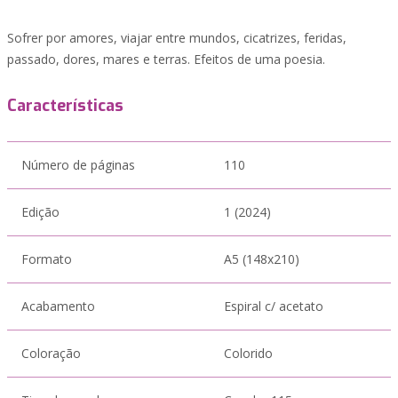
Sofrer por amores, viajar entre mundos, cicatrizes, feridas,
passado, dores, mares e terras. Efeitos de uma poesia.
Características
Número de páginas
110
Edição
1 (2024)
Formato
A5 (148x210)
Acabamento
Espiral c/ acetato
Coloração
Colorido