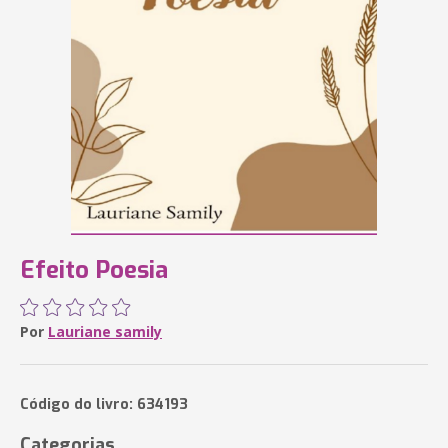
Efeito Poesia
Por
Lauriane samily
Código do livro: 634193
Categorias