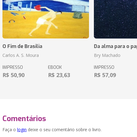
O Fim de Brasilia
Da alma para o pa
Carlos A. S. Moura
Bry Machado
IMPRESSO
EBOOK
IMPRESSO
R$ 50,90
R$ 23,63
R$ 57,09
Comentários
Faça o
login
deixe o seu comentário sobre o livro.