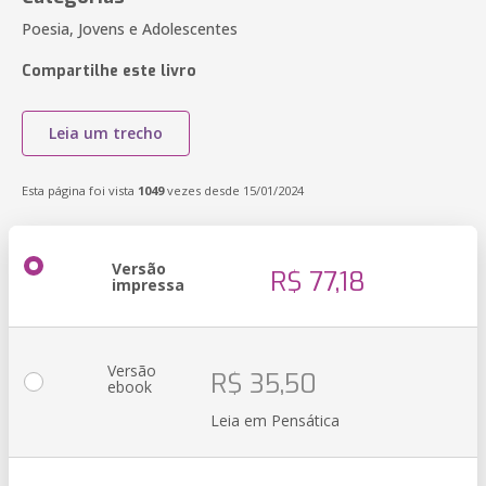
Poesia, Jovens e Adolescentes
Compartilhe este livro
Leia um trecho
Esta página foi vista
1049
vezes desde 15/01/2024
Versão
R$ 77,18
impressa
Versão
R$ 35,50
ebook
Leia em Pensática