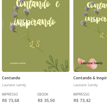
Contando
Contando & Inspi
Lauriane samily
Lauriane Samily
IMPRESSO
EBOOK
IMPRESSO
R$ 73,68
R$ 35,50
R$ 73,42