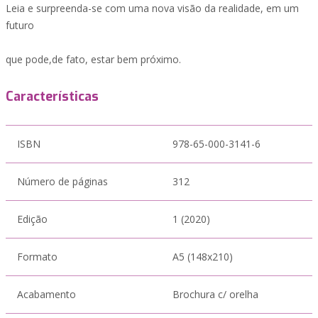
Leia e surpreenda-se com uma nova visão da realidade, em um
futuro
que pode,de fato, estar bem próximo.
Características
ISBN
978-65-000-3141-6
Número de páginas
312
Edição
1 (2020)
Formato
A5 (148x210)
Acabamento
Brochura c/ orelha