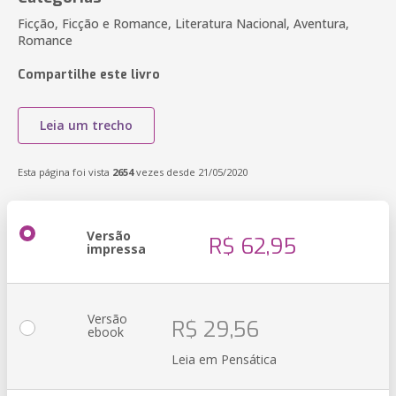
Ficção, Ficção e Romance, Literatura Nacional, Aventura,
Romance
Compartilhe este livro
Leia um trecho
Esta página foi vista
2654
vezes desde 21/05/2020
Versão
R$ 62,95
impressa
Versão
R$ 29,56
ebook
Leia em Pensática