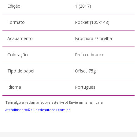
Edição
1 (2017)
Formato
Pocket (105x148)
Acabamento
Brochura s/ orelha
Coloração
Preto e branco
Tipo de papel
Offset 75g
Idioma
Português
Tem algo a reclamar sobre este livro? Envie um email para
atendimento@clubedeautores.com.br