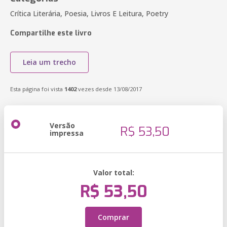
Crítica Literária, Poesia, Livros E Leitura, Poetry
Compartilhe este livro
Leia um trecho
Esta página foi vista
1402
vezes desde 13/08/2017
Versão
R$ 53,50
impressa
Valor total:
R$ 53,50
Comprar