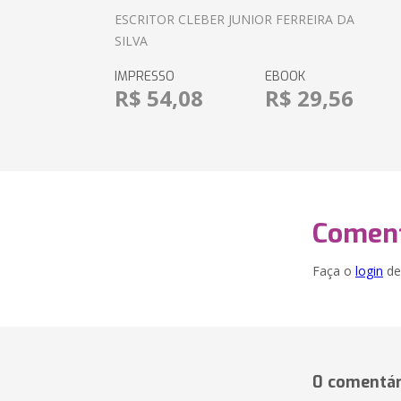
ESCRITOR CLEBER JUNIOR FERREIRA DA
SILVA
IMPRESSO
EBOOK
R$ 54,08
R$ 29,56
Coment
Faça o
login
dei
0 comentár