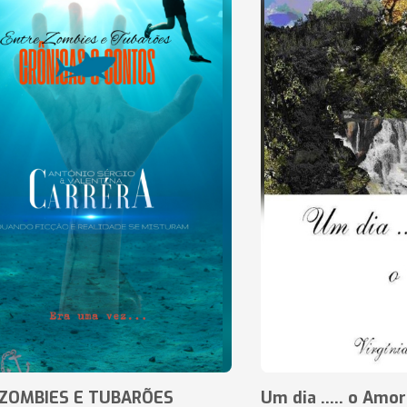
ZOMBIES E TUBARÕES
Um dia ..... o Amor