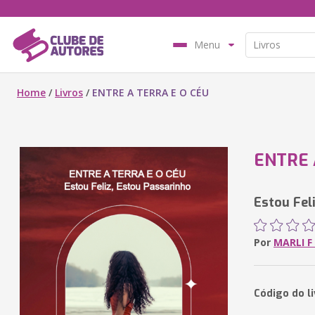
Menu
Home
/
Livros
/
ENTRE A TERRA E O CÉU
ENTRE 
Estou Fel
Por
MARLI F
Código do l