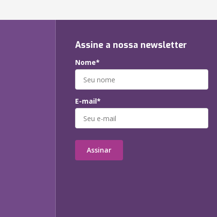
Assine a nossa newsletter
Nome*
E-mail*
Assinar