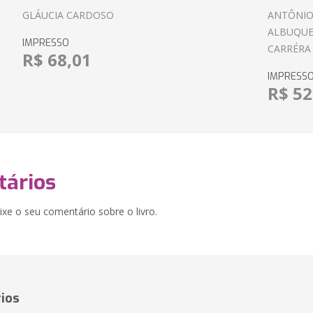
GLÁUCIA CARDOSO
ANTÔNIO
ALBUQUE
IMPRESSO
CARRÉRA
R$ 68,01
IMPRESS
R$ 52
ários
xe o seu comentário sobre o livro.
ios