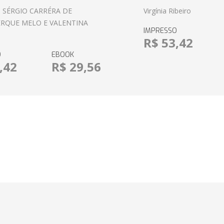
 SÉRGIO CARRÉRA DE
Virgínia Ribeiro
RQUE MELO E VALENTINA
IMPRESSO
R$ 53,42
O
EBOOK
,42
R$ 29,56