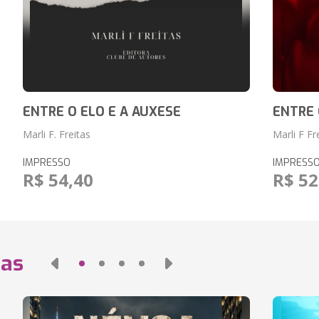
ENTRE O ELO E A AUXESE
ENTRE 
Marli F. Freitas
Marli F Fr
IMPRESSO
IMPRESS
R$ 54,40
R$ 52
das