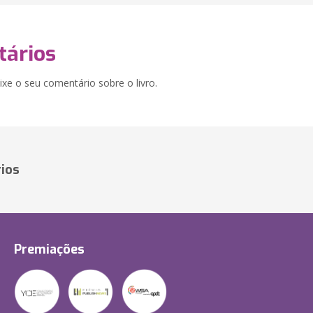
ários
xe o seu comentário sobre o livro.
ios
Premiações