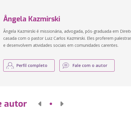
Ângela Kazmirski
Ângela Kazmirski é missionária, advogada, pós-graduada em Direito
casada com o pastor Luiz Carlos Kazmirski. Eles proferem palestra
e desenvolvem atividades sociais em comunidades carentes.
Perfil completo
Fale com o autor
e autor