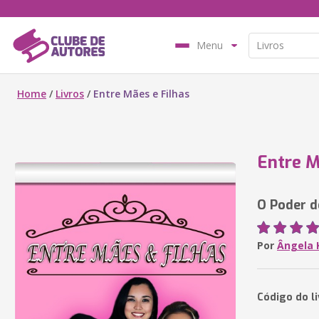
Menu
Home
/
Livros
/
Entre Mães e Filhas
Entre M
O Poder 
Por
Ângela 
Código do l