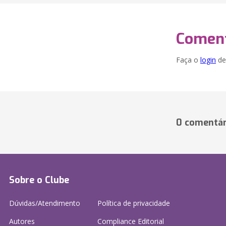
Coment
Faça o
login
dei
0 comentár
Sobre o Clube
Dúvidas/Atendimento
Política de privacidade
Autores
Compliance Editorial