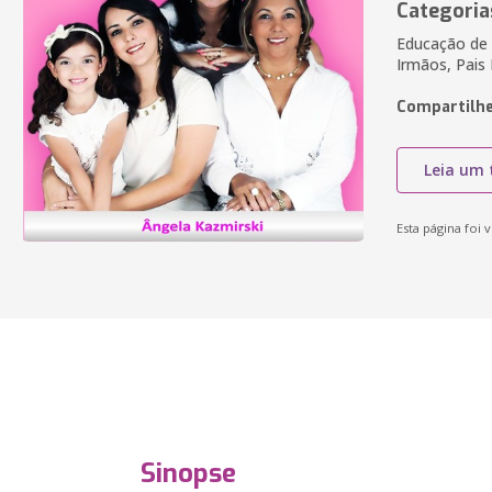
Categoria
Educação de F
Irmãos, Pais
Compartilhe
Leia um 
Esta página foi v
Sinopse