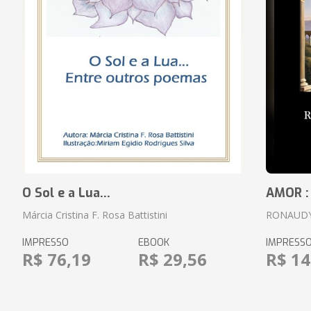
O Sol e a Lua...
AMOR :
Márcia Cristina F. Rosa Battistini
RONAUDY
IMPRESSO
EBOOK
IMPRESS
R$ 76,19
R$ 29,56
R$ 14