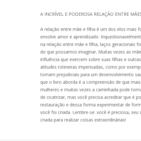
A INCRÍVEL E PODEROSA RELAÇÃO ENTRE MÃES
A relação entre mãe e filha é um dos elos mais 
envolve amor e aprendizado. Inquestionavelmente
na relação entre mãe e filha, laços geracionais
do que possamos imaginar. Muitas vezes as mã
influência que exercem sobre suas filhas e outr
atitudes rotineiras impensadas, como por exempl
tornam prejudiciais para um desenvolvimento sau
que o livro aborda é a compreensão de que mais
mulheres e muitas vezes a caminhada pode tornar
de cicatrizar, mas você precisa acreditar que é p
restauração e dessa forma experimentar de form
você foi criada. Lembre-se: você é preciosa, seu v
criada para realizar coisas extraordinárias!