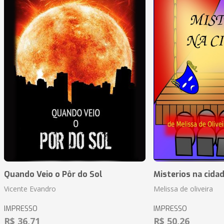
Quando Veio o Pôr do Sol
Misterios na cida
Vicente Evandro
Melissa de oliveira
IMPRESSO
IMPRESSO
R$ 36,71
R$ 50,26