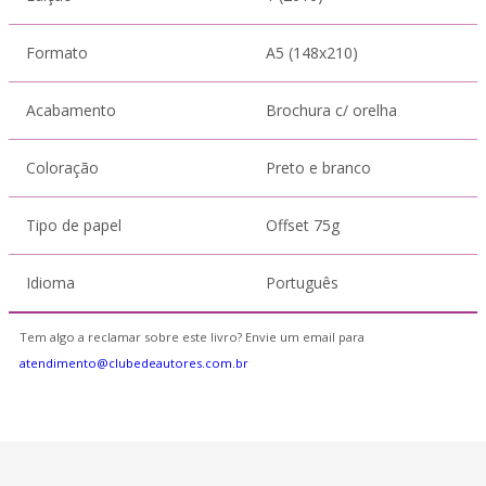
Formato
A5 (148x210)
Acabamento
Brochura c/ orelha
Coloração
Preto e branco
Tipo de papel
Offset 75g
Idioma
Português
Tem algo a reclamar sobre este livro? Envie um email para
atendimento@clubedeautores.com.br