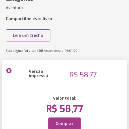
Aventura
Compartilhe este livro
Leia um trecho
Esta página foi vista
4763
vezes desde 05/01/2011
Versão
R$ 58,77
impressa
Valor total:
R$ 58,77
Comprar