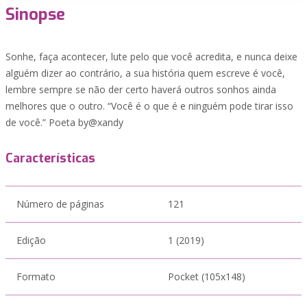
Sinopse
Sonhe, faça acontecer, lute pelo que você acredita, e nunca deixe
alguém dizer ao contrário, a sua história quem escreve é você,
lembre sempre se não der certo haverá outros sonhos ainda
melhores que o outro. “Você é o que é e ninguém pode tirar isso
de você.” Poeta by@xandy
Características
Número de páginas
121
Edição
1 (2019)
Formato
Pocket (105x148)