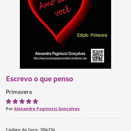
Escrevo o que penso
Primavera
Por
Alexandre Pagniozzi Gonçalves
Código do livro: 304214