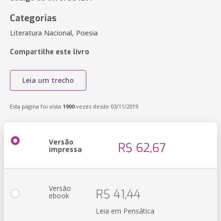
Categorias
Literatura Nacional, Poesia
Compartilhe este livro
Leia um trecho
Esta página foi vista
1900
vezes desde 03/11/2019
Versão
R$ 62,67
impressa
Versão
R$ 41,44
ebook
Leia em Pensática