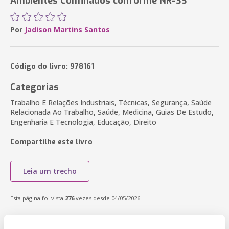
Ambientes Confinados conforme NR-33
Por
Jadison Martins Santos
Código do livro: 978161
Categorias
Trabalho E Relações Industriais, Técnicas, Segurança, Saúde
Relacionada Ao Trabalho, Saúde, Medicina, Guias De Estudo,
Engenharia E Tecnologia, Educação, Direito
Compartilhe este livro
Leia um trecho
Esta página foi vista
276
vezes desde 04/05/2026