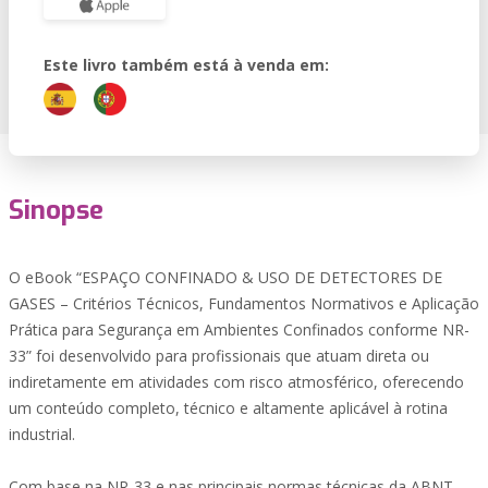
Este livro também está à venda em:
Sinopse
O eBook “ESPAÇO CONFINADO & USO DE DETECTORES DE
GASES – Critérios Técnicos, Fundamentos Normativos e Aplicação
Prática para Segurança em Ambientes Confinados conforme NR-
33” foi desenvolvido para profissionais que atuam direta ou
indiretamente em atividades com risco atmosférico, oferecendo
um conteúdo completo, técnico e altamente aplicável à rotina
industrial.
Com base na NR-33 e nas principais normas técnicas da ABNT,