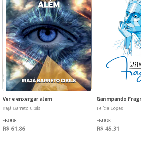
Ver e enxergar além
Garimpando Frag
Irajá Barreto Cibils
Felícia Lopes
EBOOK
EBOOK
R$ 61,86
R$ 45,31