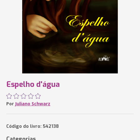
Espelho d'água
Por
Juliano Schwarz
Código do livro: 542138
Categorias