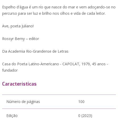
Espelho d'água é um rio que nasce do mar e vem adoçando-se no
percurso para ser luz e brilho nos olhos e vida de cada leitor.
Ave, poeta Juliano!
Rossyr Berny – editor
Da Academia Rio-Grandense de Letras
Casa do Poeta Latino-Americano - CAPOLAT, 1979, 45 anos -
fundador
Características
Número de páginas
100
Edição
0 (2023)