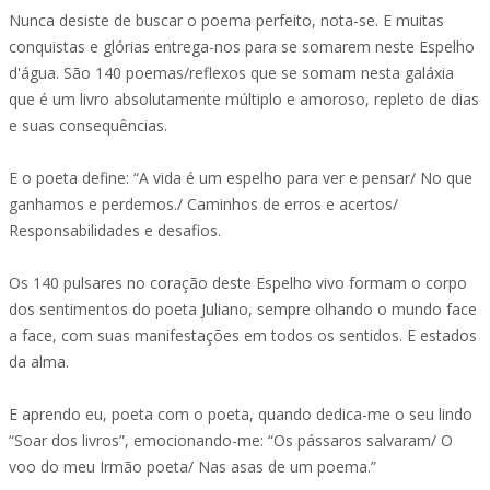
Nunca desiste de buscar o poema perfeito, nota-se. E muitas
conquistas e glórias entrega-nos para se somarem neste Espelho
d'água. São 140 poemas/reflexos que se somam nesta galáxia
que é um livro absolutamente múltiplo e amoroso, repleto de dias
e suas consequências.
E o poeta define: “A vida é um espelho para ver e pensar/ No que
ganhamos e perdemos./ Caminhos de erros e acertos/
Responsabilidades e desafios.
Os 140 pulsares no coração deste Espelho vivo formam o corpo
dos sentimentos do poeta Juliano, sempre olhando o mundo face
a face, com suas manifestações em todos os sentidos. E estados
da alma.
E aprendo eu, poeta com o poeta, quando dedica-me o seu lindo
“Soar dos livros”, emocionando-me: “Os pássaros salvaram/ O
voo do meu Irmão poeta/ Nas asas de um poema.”