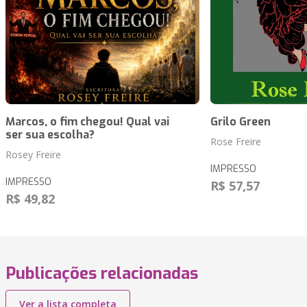
Marcos, o fim chegou! Qual vai
Grilo Green
ser sua escolha?
Rose Freire
Rosey Freire
IMPRESSO
IMPRESSO
R$ 57,57
R$ 49,82
Publicações relacionadas
Ver a lista completa