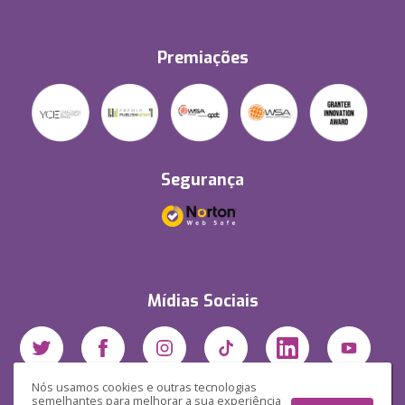
Premiações
Segurança
Mídias Sociais
Nós usamos cookies e outras tecnologias
semelhantes para melhorar a sua experiência