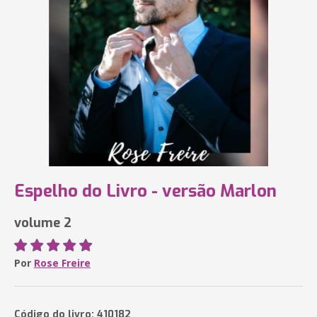
Espelho do Livro - versão Marlon
volume 2
Por
Rose Freire
Código do livro: 410182