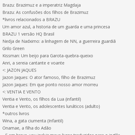
Brazu: Brazimuz e a imperatriz Magdaja
Brazu: As confusões dos filhos de Brazimuz
*livros relacionados a BRAZU
Um amor azul, a historia de um guarda e uma princesa
BRAZU 1 versão HQ Brasil
Nedja de Nadximo: a linhagem de NN, a guerreira guardiã
Grilo Green
Kissman: Um beijo para Garota-quebra-queixo
Anri, a sereia cantante e voante
<: JAZON JAQUES
Jazon Jaques: O ator famoso, filho de Brazimuz
Jazon Jaques: Em que ponto nosso amor morreu
<: VENTIA E VENTO
Ventia e Vento, os filhos da Lua (infantil)
Ventia e Vento, os adolescentes lunáticos (adulto)
*outros livros
Wina, a gata ciumenta (Infantil)
Onamae, a filha do Adão