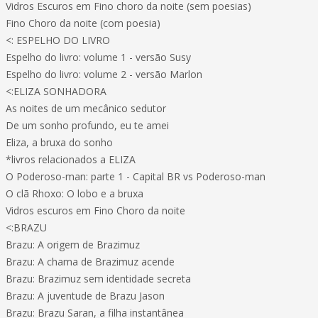
Vidros Escuros em Fino choro da noite (sem poesias)
Fino Choro da noite (com poesia)
<: ESPELHO DO LIVRO
Espelho do livro: volume 1 - versão Susy
Espelho do livro: volume 2 - versão Marlon
<:ELIZA SONHADORA
As noites de um mecânico sedutor
De um sonho profundo, eu te amei
Eliza, a bruxa do sonho
*livros relacionados a ELIZA
O Poderoso-man: parte 1 - Capital BR vs Poderoso-man
O clã Rhoxo: O lobo e a bruxa
Vidros escuros em Fino Choro da noite
<:BRAZU
Brazu: A origem de Brazimuz
Brazu: A chama de Brazimuz acende
Brazu: Brazimuz sem identidade secreta
Brazu: A juventude de Brazu Jason
Brazu: Brazu Saran, a filha instantânea