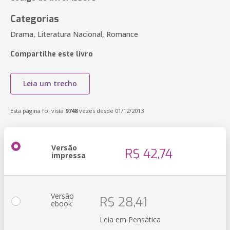
Categorias
Drama, Literatura Nacional, Romance
Compartilhe este livro
Leia um trecho
Esta página foi vista
9748
vezes desde 01/12/2013
Versão
R$ 42,74
impressa
Versão
R$ 28,41
ebook
Leia em Pensática