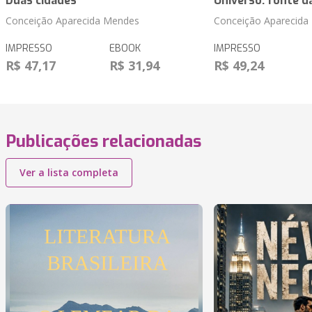
Duas cidades
Universo: fonte d
Conceição Aparecida Mendes
Conceição Aparecida
IMPRESSO
EBOOK
IMPRESSO
R$ 47,17
R$ 31,94
R$ 49,24
Publicações relacionadas
Ver a lista completa