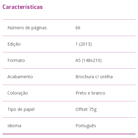
Características
Número de páginas
66
Edição
1 (2013)
Formato
A5 (148x210)
Acabamento
Brochura c/ orelha
Coloração
Preto e branco
Tipo de papel
Offset 75g
Idioma
Português