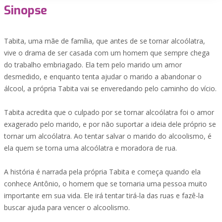
Sinopse
Tabita, uma mãe de família, que antes de se tornar alcoólatra,
vive o drama de ser casada com um homem que sempre chega
do trabalho embriagado. Ela tem pelo marido um amor
desmedido, e enquanto tenta ajudar o marido a abandonar o
álcool, a própria Tabita vai se enveredando pelo caminho do vício.
Tabita acredita que o culpado por se tornar alcoólatra foi o amor
exagerado pelo marido, e por não suportar a ideia dele próprio se
tornar um alcoólatra. Ao tentar salvar o marido do alcoolismo, é
ela quem se torna uma alcoólatra e moradora de rua.
A história é narrada pela própria Tabita e começa quando ela
conhece Antônio, o homem que se tornaria uma pessoa muito
importante em sua vida. Ele irá tentar tirá-la das ruas e fazê-la
buscar ajuda para vencer o alcoolismo.