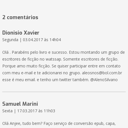
2 comentários
Dionisio Xavier
Segunda | 03.04.2017 às 14h04
Olá . Parabéns pelo livro e sucesso. Estou montando um grupo de
escritores de ficção no watssap. Somente escritores de ficção.
Porque amo muito ficção. Se quiser participar entre em contato
com meu e-mail e te adicionarei no grupo. aleosnos@bol.com.br
esse é meu email. e tenho um twitter também. @AlenoSilvano
Samuel Marini
Sexta | 17.03.2017 às 11h03
Olá Anjee, tudo bem? Faço serviço de conversão epub, capa,