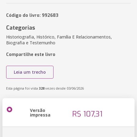
Código do livro: 992683
Categorias
Historiografia, Histórico, Família E Relacionamentos,
Biografia e Testemunho
Compartilhe este livro
Leia um trecho
Esta página foi vista
328
vezes desde 03/06/2026
Versão
R$ 107,31
impressa