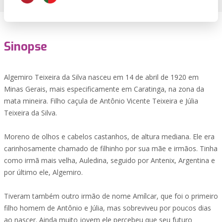
Sinopse
Algemiro Teixeira da Silva nasceu em 14 de abril de 1920 em
Minas Gerais, mais especificamente em Caratinga, na zona da
mata mineira. Filho caçula de Antônio Vicente Teixeira e Júlia
Teixeira da Silva.
Moreno de olhos e cabelos castanhos, de altura mediana. Ele era
carinhosamente chamado de filhinho por sua mãe e irmãos. Tinha
como irmã mais velha, Auledina, seguido por Antenix, Argentina e
por último ele, Algemiro.
Tiveram também outro irmão de nome Amílcar, que foi o primeiro
filho homem de Antônio e Júlia, mas sobreviveu por poucos dias
ao nascer. Ainda muito jovem ele percebeu que seu futuro