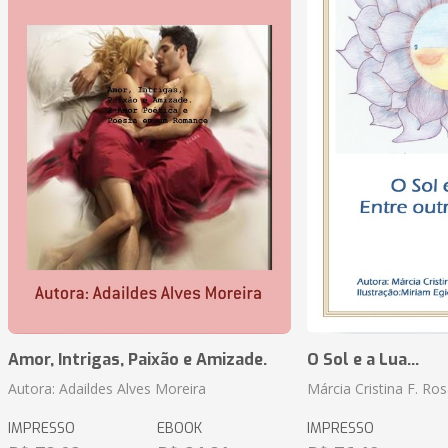
Amor, Intrigas, Paixão e Amizade.
O Sol e a Lua...
Autora: Adaildes Alves Moreira
Márcia Cristina F. Ros
IMPRESSO
EBOOK
IMPRESSO