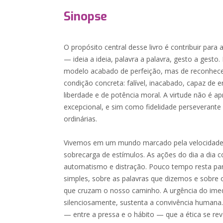
Sinopse
O propósito central desse livro é contribuir par
— ideia a ideia, palavra a palavra, gesto a gesto
modelo acabado de perfeição, mas de reconhec
condição concreta: falível, inacabado, capaz d
liberdade e de potência moral. A virtude não é
excepcional, e sim como fidelidade perseverante
ordinárias.
Vivemos em um mundo marcado pela velocidade, 
sobrecarga de estímulos. As ações do dia a dia
automatismo e distração. Pouco tempo resta para
simples, sobre as palavras que dizemos e sobr
que cruzam o nosso caminho. A urgência do imed
silenciosamente, sustenta a convivência humana.
— entre a pressa e o hábito — que a ética se r