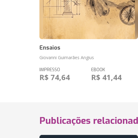
Ensaios
Giovanni Guimarães Angius
IMPRESSO
EBOOK
R$ 74,64
R$ 41,44
Publicações relaciona