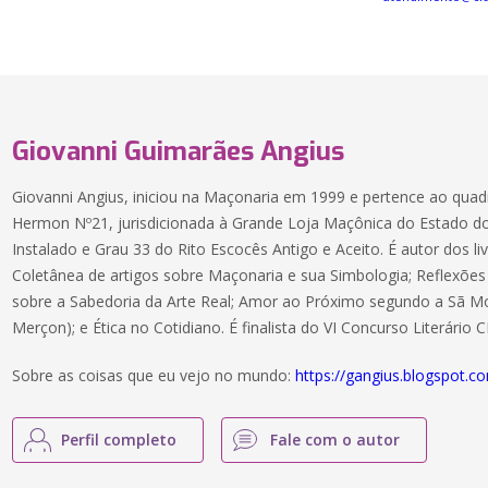
Giovanni Guimarães Angius
Giovanni Angius, iniciou na Maçonaria em 1999 e pertence ao qua
Hermon Nº21, jurisdicionada à Grande Loja Maçônica do Estado do E
Instalado e Grau 33 do Rito Escocês Antigo e Aceito. É autor dos l
Coletânea de artigos sobre Maçonaria e sua Simbologia; Reflexões 
sobre a Sabedoria da Arte Real; Amor ao Próximo segundo a Sã M
Merçon); e Ética no Cotidiano. É finalista do VI Concurso Literário
Sobre as coisas que eu vejo no mundo:
https://gangius.blogspot.c
Perfil completo
Fale com o autor