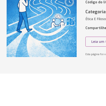
Código do l
Categoria
Ética E Filos
Compartilhe
Leia um 
Esta página foi v