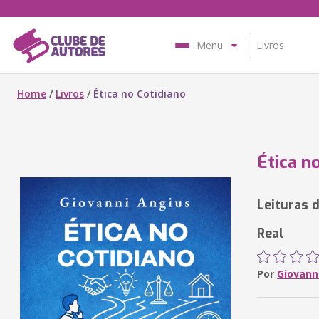
Menu
Home
/
Livros
/
Ética no Cotidiano
Ética n
Leituras d
Real
Por
Giovann