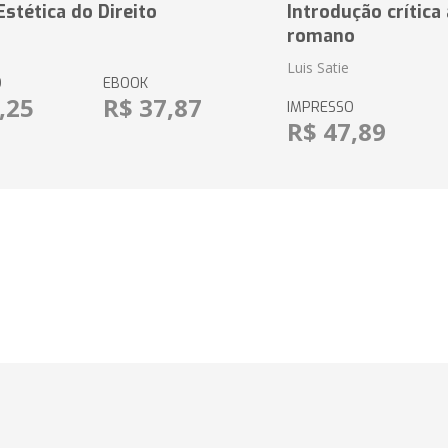
Estética do Direito
Introdução crítica 
romano
Luis Satie
O
EBOOK
,25
R$ 37,87
IMPRESSO
R$ 47,89