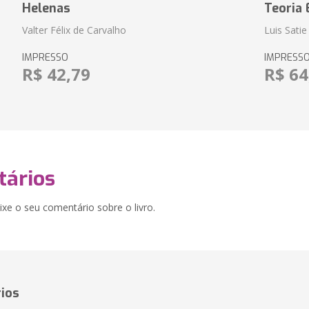
Helenas
Teoria 
Valter Félix de Carvalho
Luis Satie
IMPRESSO
IMPRESS
R$ 42,79
R$ 64
ários
xe o seu comentário sobre o livro.
ios