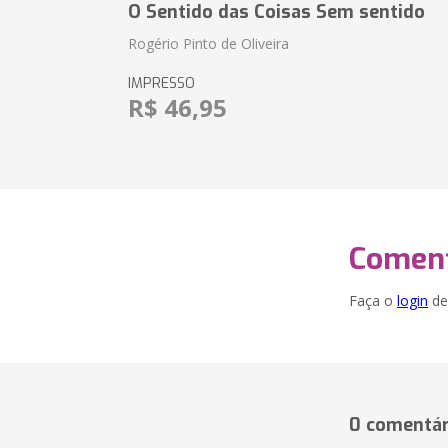
O Sentido das Coisas Sem sentido
Rogério Pinto de Oliveira
IMPRESSO
R$ 46,95
Coment
Faça o
login
dei
0 comentár