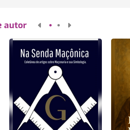
e autor