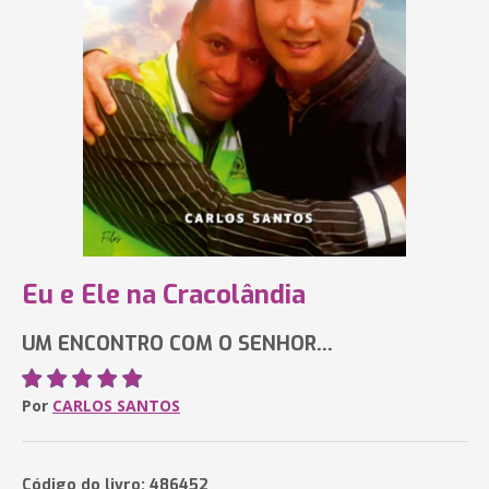
Eu e Ele na Cracolândia
UM ENCONTRO COM O SENHOR...
Por
CARLOS SANTOS
Código do livro: 486452