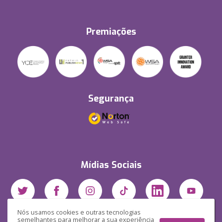
Premiações
Segurança
Mídias Sociais
Nós usamos cookies e outras tecnologias
semelhantes para melhorar a sua experiência