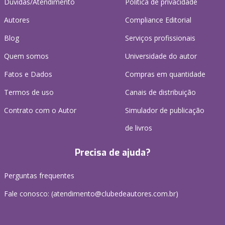
Dúvidas/Atendimento
Política de privacidade
Autores
Compliance Editorial
Blog
Serviços profissionais
Quem somos
Universidade do autor
Fatos e Dados
Compras em quantidade
Termos de uso
Canais de distribuição
Contrato com o Autor
Simulador de publicação
de livros
Precisa de ajuda?
Perguntas frequentes
Fale conosco: (atendimento@clubedeautores.com.br)