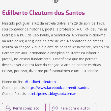
Edilberto Cleutom dos Santos
Nascido potiguar, à luz da estrela d’alva, em 29 de abril de 1969,
sou contador de histórias, poeta, e professor. A UFRN deu-me as
Letras; e a PUC de São Paulo, a Semiótica. A primeira iniciou-me
na arte de ler; a segunda na arte de ver. A somatória de ambas
resulta na criação – que é a arte de pensar. Atualmente, resido em
Parnamirim-RN, lecionando a disciplina de literatura infantil e
juvenil, no ensino fundamental. Experiência que me permite
desenvolver a outra face da criação: a arte de contar estórias.
Posso, por isso, dizer-me profissionalmente um “estoriador”.
Nome do link:
@edilbertocleutom
Quintal poesis:
https://www.facebook.com/edilcsantos
Quintal Poiesis:
quintalpoiesis.blogspot.com.br
Perfil completo
Fale com o autor