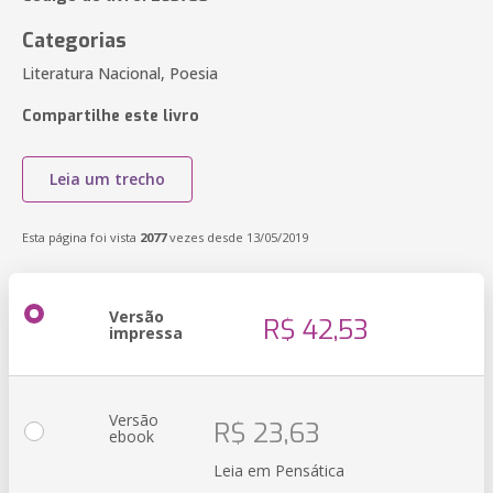
Categorias
Literatura Nacional, Poesia
Compartilhe este livro
Leia um trecho
Esta página foi vista
2077
vezes desde 13/05/2019
Versão
R$ 42,53
impressa
Versão
R$ 23,63
ebook
Leia em Pensática