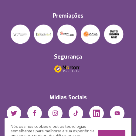
Premiações
Segurança
Mídias Sociais
Nós usamos cookies e outras tecnologias
semelhantes para melhorar a sua experiência
em nossos serviços. Ao utilizar nossos