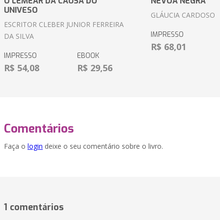
O LEMEAR DA CAUSA DO
NÉVOA NEGRA
UNIVESO
GLÁUCIA CARDOSO
ESCRITOR CLEBER JUNIOR FERREIRA
IMPRESSO
DA SILVA
R$ 68,01
IMPRESSO
EBOOK
R$ 54,08
R$ 29,56
Comentários
Faça o
login
deixe o seu comentário sobre o livro.
1 comentários