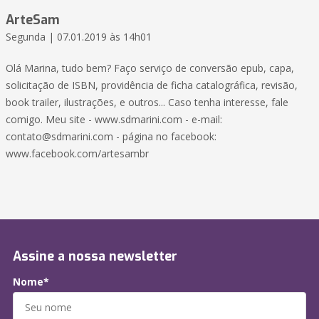
ArteSam
Segunda | 07.01.2019 às 14h01
Olá Marina, tudo bem? Faço serviço de conversão epub, capa,
solicitação de ISBN, providência de ficha catalográfica, revisão,
book trailer, ilustrações, e outros... Caso tenha interesse, fale
comigo. Meu site - www.sdmarini.com - e-mail:
contato@sdmarini.com - página no facebook:
www.facebook.com/artesambr
Assine a nossa newsletter
Nome*