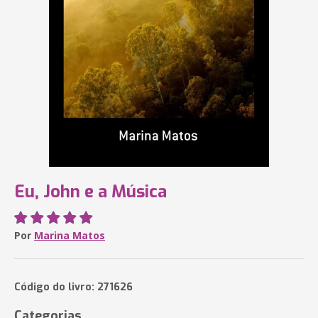
Eu, John e a Música
Por
Marina Matos
Código do livro: 271626
Categorias