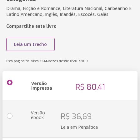
Drama, Ficção e Romance, Literatura Nacional, Caribeanho E
Latino Americano, Inglês, Irlandês, Escocês, Galês
Compartilhe este livro
Leia um trecho
Esta página foi vista
1544
vezes desde 05/01/2019
Versão
R$ 80,41
impressa
Versão
R$ 36,69
ebook
Leia em Pensática