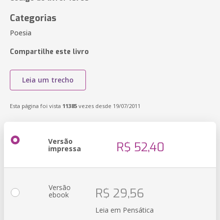
Categorias
Poesia
Compartilhe este livro
Leia um trecho
Esta página foi vista
11385
vezes desde 19/07/2011
Versão
R$ 52,40
impressa
Versão
R$ 29,56
ebook
Leia em Pensática