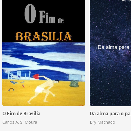
O Fim de Brasilia
Da alma para o pa
Carlos A. S. Moura
Bry Machado