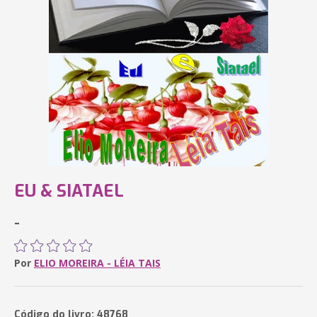
EU & SIATAEL
-
Por
ELIO MOREIRA - LÉIA TAIS
Código do livro: 48768