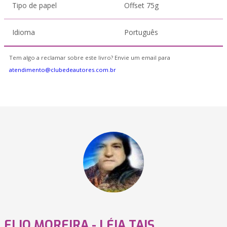
Tipo de papel
Offset 75g
Idioma
Português
Tem algo a reclamar sobre este livro? Envie um email para
atendimento@clubedeautores.com.br
ELIO MOREIRA - LÉIA TAIS