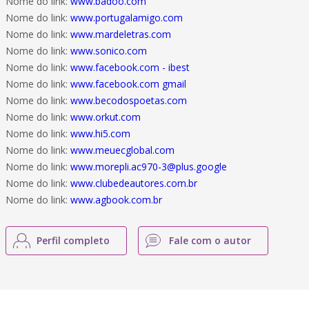
Nome do link:
www.badoo.com
Nome do link:
www.portugalamigo.com
Nome do link:
www.mardeletras.com
Nome do link:
www.sonico.com
Nome do link:
www.facebook.com - ibest
Nome do link:
www.facebook.com gmail
Nome do link:
www.becodospoetas.com
Nome do link:
www.orkut.com
Nome do link:
www.hi5.com
Nome do link:
www.meuecglobal.com
Nome do link:
www.morepli.ac970-3@plus.google
Nome do link:
www.clubedeautores.com.br
Nome do link:
www.agbook.com.br
Perfil completo
Fale com o autor