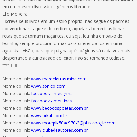
em um mesmo livro vários gêneros literários.
Elio MoReira
Escreve seus livros em um estilo próprio, não segue os padrões
convencionais, aquele do certinho, aquelas aborrecidas linhas
retas que se tornam maçantes, ou seja, letrinha embaixo de
letrinha, sempre procura formas para diferenciá-los em uma
agradável visão, para que página após páginas vá cada vez mais
despertando a curiosidade do leitor, não se tornando tedioso.
*** 
Nome do link:
www.mardeletras.minq.com
Nome do link:
www.sonico,com
Nome do link:
facebook - meu gmail
Nome do link:
facebook - meu ibest
Nome do link:
www.becodospoetas.com.br
Nome do link:
www.orkut.com.br
Nome do link:
www.morepli-50ac970-3@plus.coogle.com
Nome do link:
www,clubedeautores.com.br