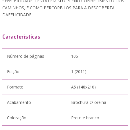
SENSIBILIDADE. TENDO EM SI O PLENO CONHECIMENTO DOS
CAMINHOS, E COMO PERCORE-LOS PARA A DESCOBERTA
DAFELICIDADE.
Características
Número de páginas
105
Edição
1 (2011)
Formato
A5 (148x210)
Acabamento
Brochura c/ orelha
Coloração
Preto e branco