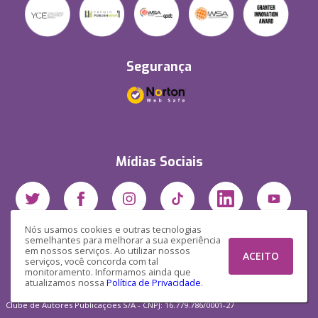
Segurança
Mídias Sociais
Nós usamos cookies e outras tecnologias
semelhantes para melhorar a sua experiência
em nossos serviços. Ao utilizar nossos
ACEITO
serviços, você concorda com tal
monitoramento. Informamos ainda que
atualizamos nossa
Política de Privacidade
.
Clube de Autores Publicações S/A - CNPJ: 16.779.786/0001-27