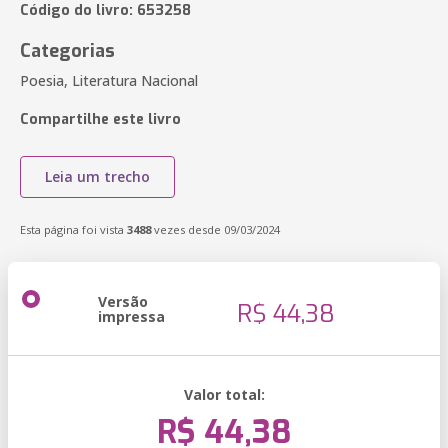
Código do livro: 653258
Categorias
Poesia, Literatura Nacional
Compartilhe este livro
Leia um trecho
Esta página foi vista
3488
vezes desde 09/03/2024
Versão
R$ 44,38
impressa
Valor total:
R$ 44,38