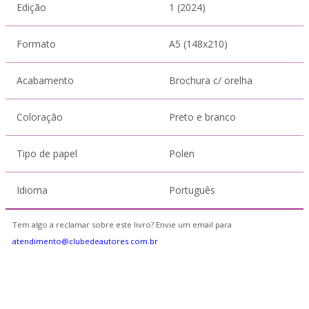
Edição
1 (2024)
Formato
A5 (148x210)
Acabamento
Brochura c/ orelha
Coloração
Preto e branco
Tipo de papel
Polen
Idioma
Português
Tem algo a reclamar sobre este livro? Envie um email para
atendimento@clubedeautores.com.br