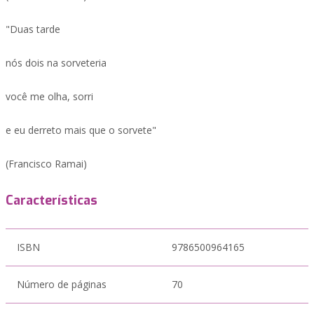
"Duas tarde
nós dois na sorveteria
você me olha, sorri
e eu derreto mais que o sorvete"
(Francisco Ramai)
Características
ISBN
9786500964165
Número de páginas
70