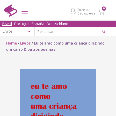
0
Entre ou
Cadastre-se
Brasil
Portugal
España
Deutschland
Home
/
Livros
/
Eu te amo como uma criança dirigindo
um carro & outros poemas