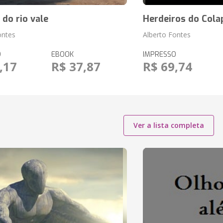
 do rio vale
Herdeiros do Cola
ontes
Alberto Fontes
O
EBOOK
IMPRESSO
,17
R$ 37,87
R$ 69,74
Ver a lista completa