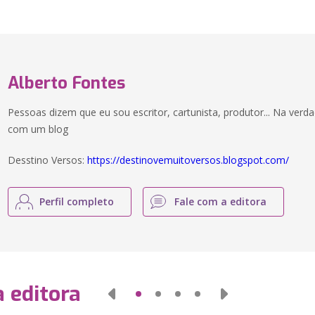
Alberto Fontes
Pessoas dizem que eu sou escritor, cartunista, produtor... Na v
com um blog
Desstino Versos:
https://destinovemuitoversos.blogspot.com/
Perfil completo
Fale com a editora
 editora