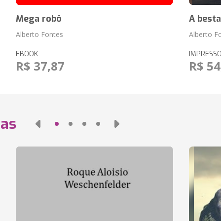
Mega robô
A besta
Alberto Fontes
Alberto F
EBOOK
IMPRESS
R$ 37,87
R$ 54
das