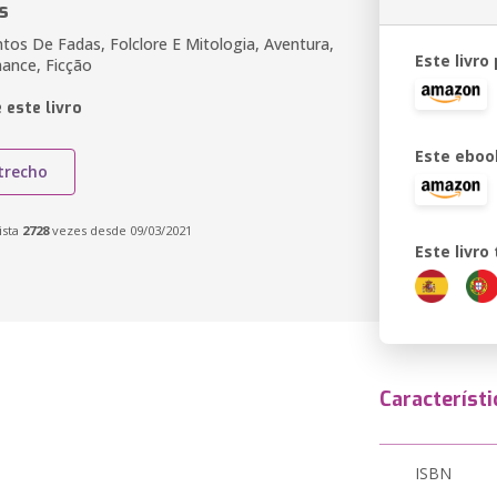
s
tos De Fadas, Folclore E Mitologia, Aventura,
Este livro
ance, Ficção
 este livro
Este eboo
trecho
ista
2728
vezes desde 09/03/2021
Este livr
Característi
ISBN