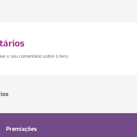
ários
xe o seu comentário sobre o livro.
ios
Premiações