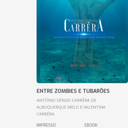
ENTRE ZOMBIES E TUBARÕES
ANTÔNIO SÉRGIO CARRÉRA DE
ALBUQUERQUE MELO E VALENTINA
CARRÉRA
IMPRESSO
EBOOK