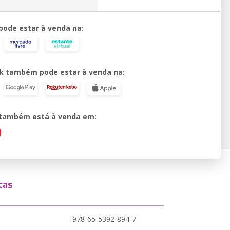
 pode estar à venda na:
k também pode estar à venda na:
o também está à venda em:
cas
978-65-5392-894-7