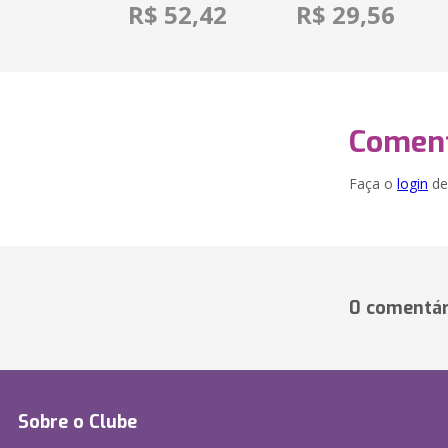
R$ 52,42
R$ 29,56
Coment
Faça o
login
dei
0 comentár
Sobre o Clube