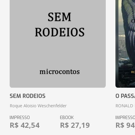
SEM RODEIOS
O PASS
Roque Aloisio Weschenfelder
RONALD 
IMPRESSO
EBOOK
IMPRESS
R$ 42,54
R$ 27,19
R$ 94