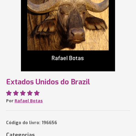
Extados Unidos do Brazil
Por
Rafael Botas
Código do livro: 196656
Categorias