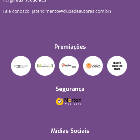
Fale conosco: (atendimento@clubedeautores.com.br)
Premiações
Segurança
Mídias Sociais