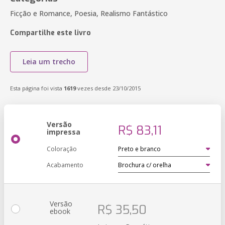
Ficção e Romance, Poesia, Realismo Fantástico
Compartilhe este livro
Leia um trecho
Esta página foi vista
1619
vezes desde 23/10/2015
Versão
R$ 83,11
impressa
Coloração
Acabamento
Versão
R$ 35,50
ebook