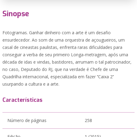
Sinopse
Fotogramas. Ganhar dinheiro com a arte é um desafio
ensurdecedor. Ao som de uma orquestra de açougueiros, um
casal de cineastas paulistas, enfrenta raras dificuldades para
conseguir a verba de seu primeiro Longa-metragem, após uma
década de idas e vindas, bastidores, arrumam o tal patrocinador,
no caso, Deputado do RJ, que na verdade é Chefe de uma
Quadrilha internacional, especializada em fazer ‘’Caixa 2’’
usurpando a cultura e a arte.
Características
Número de páginas
258
Edição
1 (2015)