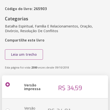
Código do livro: 265903
Categorias
Batalha Espiritual, Família E Relacionamentos, Oração,
Divórcio, Resolução De Conflitos
Compartilhe este livro
Leia um trecho
Esta página foi vista
2300
vezes desde 09/10/2018
Versão
R$ 34,59
impressa
Versão