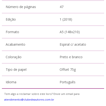
Número de páginas
47
Edição
1 (2018)
Formato
A5 (148x210)
Acabamento
Espiral c/ acetato
Coloração
Preto e branco
Tipo de papel
Offset 75g
Idioma
Português
Tem algo a reclamar sobre este livro? Envie um email para
atendimento@clubedeautores.com.br