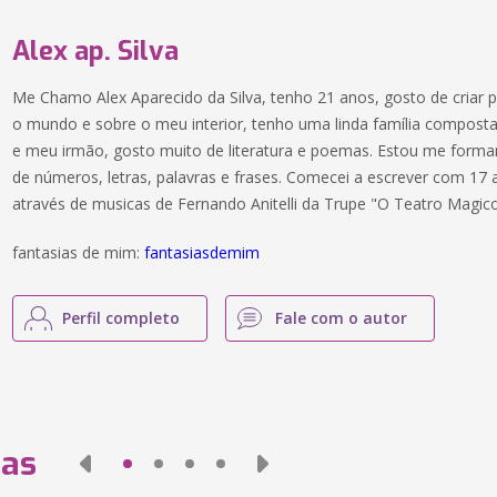
Alex ap. Silva
Me Chamo Alex Aparecido da Silva, tenho 21 anos, gosto de criar
o mundo e sobre o meu interior, tenho uma linda família compos
e meu irmão, gosto muito de literatura e poemas. Estou me form
de números, letras, palavras e frases. Comecei a escrever com 17 
através de musicas de Fernando Anitelli da Trupe "O Teatro Magico
fantasias de mim:
fantasiasdemim
Perfil completo
Fale com o autor
das