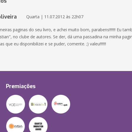
ios
liveira
Quarta | 11.07.2012 às 22h07
rimeiras paginas do seu livro, e achei muito bom, parabens!!!!!!! Eu ta
stian", no clube de autores. Se der, dá uma passadina na minha pagin
s que eu disponibilizei e se puder, comente. ;) valeu!!!!!!!
Premiações