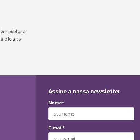
mbém publiquei
a e leia as
Assine a nossa newsletter
Nome*
E-mail*