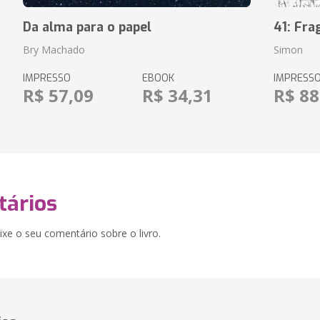
Da alma para o papel
41: Fr
Bry Machado
Simon
IMPRESSO
EBOOK
IMPRESS
R$ 57,09
R$ 34,31
R$ 88
ários
xe o seu comentário sobre o livro.