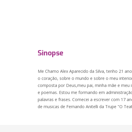
Sinopse
Me Chamo Alex Aparecido da Silva, tenho 21 ano
o coração, sobre o mundo e sobre o meu interior
composta por Deus,meu pai, minha mãe e meu ir
e poemas. Estou me formando em administração,
palavras e frases. Comecei a escrever com 17 an
de musicas de Fernando Anitelli da Trupe "O Tea