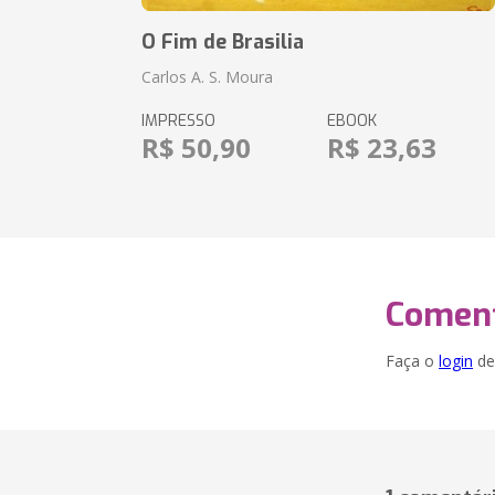
O Fim de Brasilia
Carlos A. S. Moura
IMPRESSO
EBOOK
R$ 50,90
R$ 23,63
Coment
Faça o
login
dei