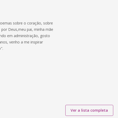
 poemas sobre o coração, sobre
ta por Deus,meu pai, minha mãe
ando em administração, gosto
anos, venho a me inspirar
".
Ver a lista completa