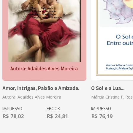
Amor, Intrigas, Paixão e Amizade.
O Sol e a Lua...
Autora: Adaildes Alves Moreira
Márcia Cristina F. Ros
IMPRESSO
EBOOK
IMPRESSO
R$ 78,02
R$ 24,81
R$ 76,19