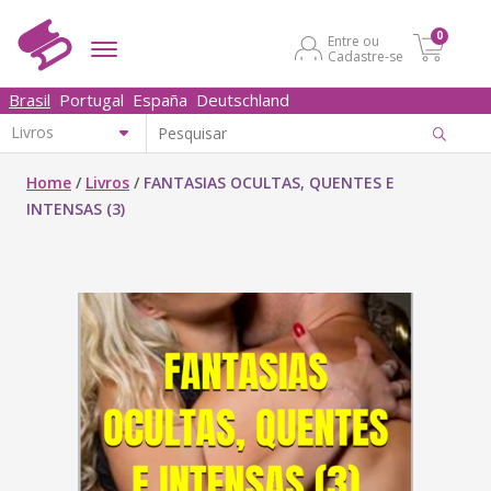
0
Entre ou
Cadastre-se
Brasil
Portugal
España
Deutschland
Home
/
Livros
/
FANTASIAS OCULTAS, QUENTES E
INTENSAS (3)