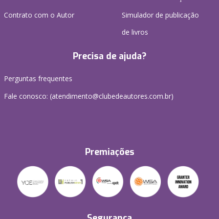
Contrato com o Autor
Simulador de publicação
de livros
Precisa de ajuda?
Perguntas frequentes
Fale conosco: (atendimento@clubedeautores.com.br)
Premiações
Segurança