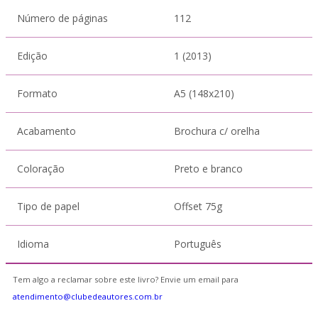
Número de páginas
112
Edição
1 (2013)
Formato
A5 (148x210)
Acabamento
Brochura c/ orelha
Coloração
Preto e branco
Tipo de papel
Offset 75g
Idioma
Português
Tem algo a reclamar sobre este livro? Envie um email para
atendimento@clubedeautores.com.br