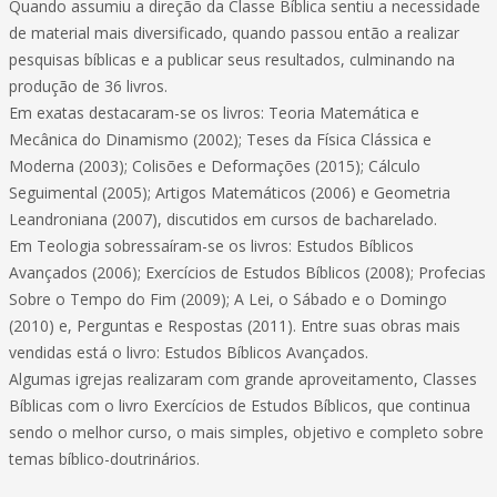
Quando assumiu a direção da Classe Bíblica sentiu a necessidade
de material mais diversificado, quando passou então a realizar
pesquisas bíblicas e a publicar seus resultados, culminando na
produção de 36 livros.
Em exatas destacaram-se os livros: Teoria Matemática e
Mecânica do Dinamismo (2002); Teses da Física Clássica e
Moderna (2003); Colisões e Deformações (2015); Cálculo
Seguimental (2005); Artigos Matemáticos (2006) e Geometria
Leandroniana (2007), discutidos em cursos de bacharelado.
Em Teologia sobressaíram-se os livros: Estudos Bíblicos
Avançados (2006); Exercícios de Estudos Bíblicos (2008); Profecias
Sobre o Tempo do Fim (2009); A Lei, o Sábado e o Domingo
(2010) e, Perguntas e Respostas (2011). Entre suas obras mais
vendidas está o livro: Estudos Bíblicos Avançados.
Algumas igrejas realizaram com grande aproveitamento, Classes
Bíblicas com o livro Exercícios de Estudos Bíblicos, que continua
sendo o melhor curso, o mais simples, objetivo e completo sobre
temas bíblico-doutrinários.