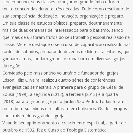
seu empenho, suas classes alcançaram grande êxito e foram
muito concorridas durante três décadas. Tudo como resultado de
sua competência, dedicação, inovação, organização e preparo.
Em sua classe de estudos bíblicos, preparou doutrinariamente
mais de duas centenas de interessados para o batismo, sendo
que mais de 60 foram frutos do seu trabalho pessoal realizado na
classe. Merece destaque o seu curso de capacitação realizado nas
tardes de sábados, preparando dezenas de líderes talentosos, que
ganham almas, fundam grupos e trabalham em diversas igrejas
da região.
Convidado pelo missionário voluntário e fundador de igrejas,
Edson Félix Oliveira, realizou quatro séries de conferências
evangelísticas semestrais. A primeira para o grupo de César de
Sousa (1999), a segunda (2012), a terceira (2013) e a quarta
(2018) para o grupo e igreja do Jardim São Pedro. Todas foram
muito bem-sucedidas e resultaram em batismos. Os dois grupos
construíram duas grandes igrejas.
Visando seu aprimoramento e crescimento espiritual, a partir de
outubro de 1992, fez o Curso de Teologia Sistemática,