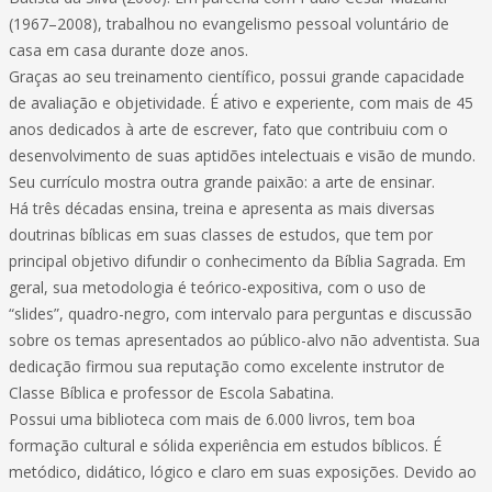
(1967–2008), trabalhou no evangelismo pessoal voluntário de
casa em casa durante doze anos.
Graças ao seu treinamento científico, possui grande capacidade
de avaliação e objetividade. É ativo e experiente, com mais de 45
anos dedicados à arte de escrever, fato que contribuiu com o
desenvolvimento de suas aptidões intelectuais e visão de mundo.
Seu currículo mostra outra grande paixão: a arte de ensinar.
Há três décadas ensina, treina e apresenta as mais diversas
doutrinas bíblicas em suas classes de estudos, que tem por
principal objetivo difundir o conhecimento da Bíblia Sagrada. Em
geral, sua metodologia é teórico-expositiva, com o uso de
“slides”, quadro-negro, com intervalo para perguntas e discussão
sobre os temas apresentados ao público-alvo não adventista. Sua
dedicação firmou sua reputação como excelente instrutor de
Classe Bíblica e professor de Escola Sabatina.
Possui uma biblioteca com mais de 6.000 livros, tem boa
formação cultural e sólida experiência em estudos bíblicos. É
metódico, didático, lógico e claro em suas exposições. Devido ao