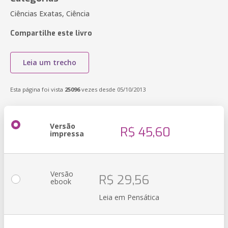
Ciências Exatas, Ciência
Compartilhe este livro
Leia um trecho
Esta página foi vista
25096
vezes desde 05/10/2013
Versão
R$ 45,60
impressa
Versão
R$ 29,56
ebook
Leia em Pensática