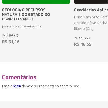
GEOLOGIA E RECURSOS
Geociências Aplic
NATURAIS DO ESTADO DO
Fillipe Tamiozzo Perei
ESPÍRITO SANTO
Geraldo César Rocha
josé antonio teixeira lima
Ribeiro (Org.)
IMPRESSO
IMPRESSO
R$ 61,16
R$ 46,55
Comentários
Faça o
login
deixe o seu comentário sobre o livro.