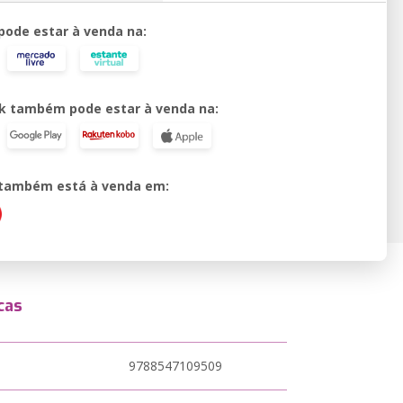
 pode estar à venda na:
k também pode estar à venda na:
o também está à venda em:
cas
9788547109509