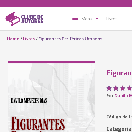
Menu
Home
/
Livros
/
Figurantes Periféricos Urbanos
Figuran
Por
Danilo 
Código do l
Categoria