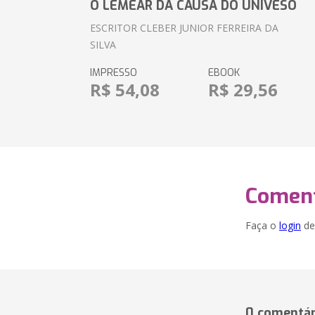
O LEMEAR DA CAUSA DO UNIVESO
ESCRITOR CLEBER JUNIOR FERREIRA DA
SILVA
IMPRESSO
EBOOK
R$ 54,08
R$ 29,56
Coment
Faça o
login
dei
0 comentár