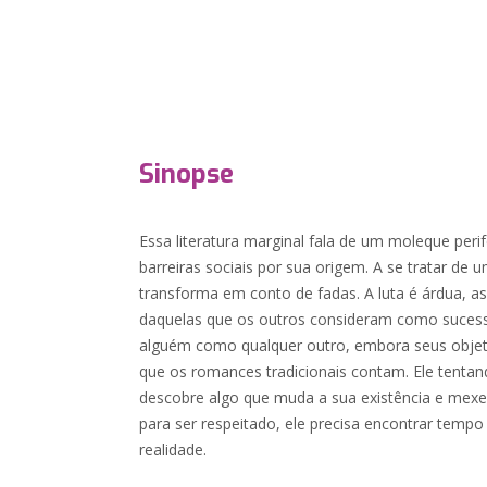
Sinopse
Essa literatura marginal fala de um moleque peri
barreiras sociais por sua origem. A se tratar de u
transforma em conto de fadas. A luta é árdua, as
daquelas que os outros consideram como sucess
alguém como qualquer outro, embora seus objeti
que os romances tradicionais contam. Ele tenta
descobre algo que muda a sua existência e mexe
para ser respeitado, ele precisa encontrar tempo 
realidade.