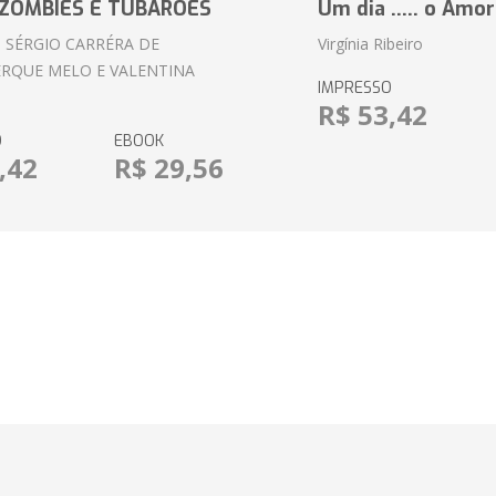
ZOMBIES E TUBARÕES
Um dia ..... o Amor
 SÉRGIO CARRÉRA DE
Virgínia Ribeiro
RQUE MELO E VALENTINA
IMPRESSO
R$ 53,42
O
EBOOK
,42
R$ 29,56