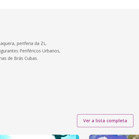
aquera, periferia da ZL.
igurantes Periféricos Urbanos,
mas de Brás Cubas.
Ver a lista completa