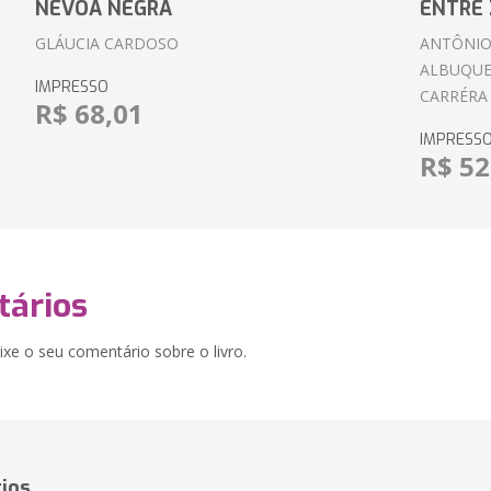
NÉVOA NEGRA
ENTRE 
GLÁUCIA CARDOSO
ANTÔNIO
ALBUQUE
IMPRESSO
CARRÉRA
R$ 68,01
IMPRESS
R$ 52
ários
xe o seu comentário sobre o livro.
ios