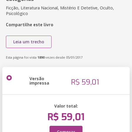
Ficção, Literatura Nacional, Mistério E Detetive, Oculto,
Psicológico
Compartilhe este livro
Leia um trecho
Esta página foi vista
1890
vezes desde 05/01/2017
Versão
R$ 59,01
impressa
Valor total:
R$ 59,01
Comprar