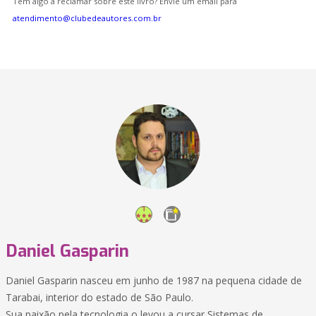
Tem algo a reclamar sobre este livro? Envie um email para
atendimento@clubedeautores.com.br
Daniel Gasparin
Daniel Gasparin nasceu em junho de 1987 na pequena cidade de
Tarabai, interior do estado de São Paulo.
Sua paixão pela tecnologia o levou a cursar Sistemas de