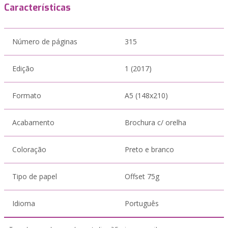
Características
Número de páginas
315
Edição
1 (2017)
Formato
A5 (148x210)
Acabamento
Brochura c/ orelha
Coloração
Preto e branco
Tipo de papel
Offset 75g
Idioma
Português