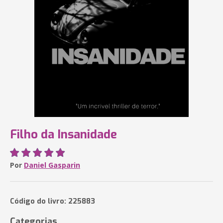
Filho da Insanidade
Por
Daniel Gasparin
Código do livro: 225883
Categorias