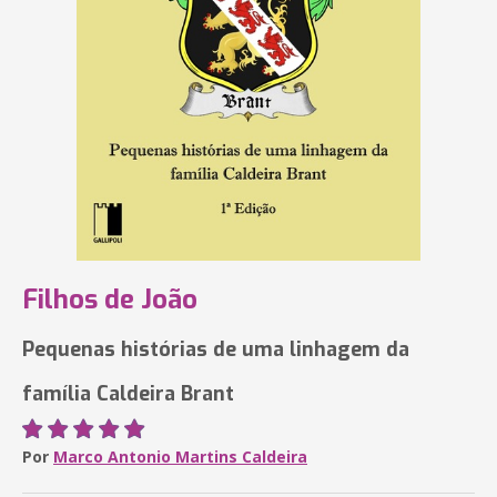
Filhos de João
Pequenas histórias de uma linhagem da
família Caldeira Brant
Por
Marco Antonio Martins Caldeira