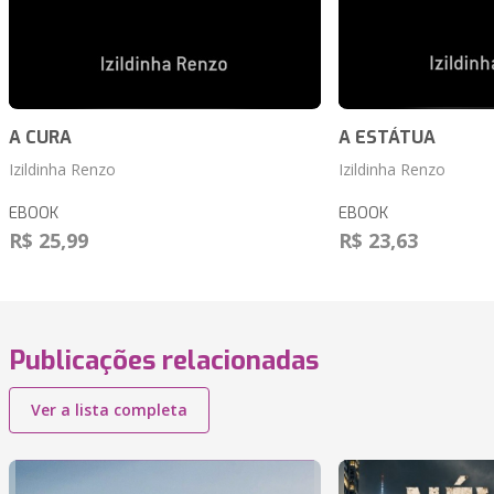
A CURA
A ESTÁTUA
Izildinha Renzo
Izildinha Renzo
EBOOK
EBOOK
R$ 25,99
R$ 23,63
Publicações relacionadas
Ver a lista completa