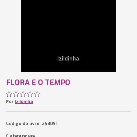
FLORA E O TEMPO
Por
Izildinha
Código do livro: 258091
Categorias