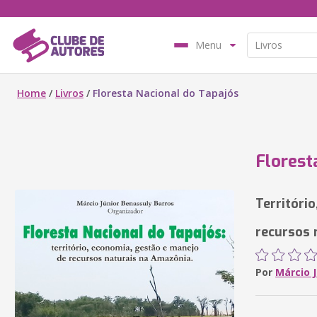
Menu
Home
/
Livros
/
Floresta Nacional do Tapajós
Florest
Territóri
recursos 
Por
Márcio 