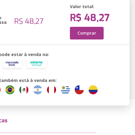
Valor total:
R$ 48,27
o
R$ 48,27
ssa
Comprar
 pode estar à venda na:
o também está à venda em:
cas