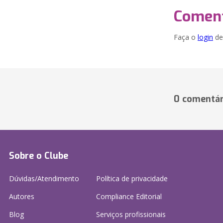
Coment
Faça o
login
dei
0 comentár
Sobre o Clube
Dúvidas/Atendimento
Política de privacidade
Autores
Compliance Editorial
Blog
Serviços profissionais