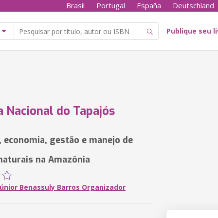
Brasil
Portugal
España
Deutschland
Publique seu l
a Nacional do Tapajós
o, economia, gestão e manejo de
naturais na Amazônia
Júnior Benassuly Barros Organizador