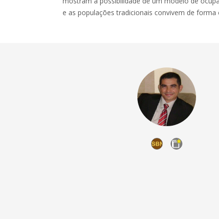
mostram a possibilidade de um modelo de ocup
e as populações tradicionais convivem de forma e