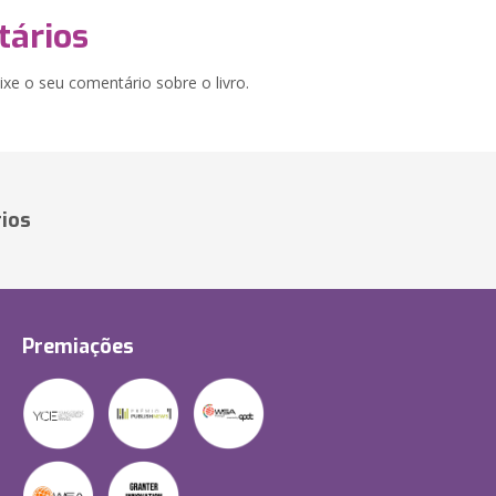
ários
xe o seu comentário sobre o livro.
ios
Premiações