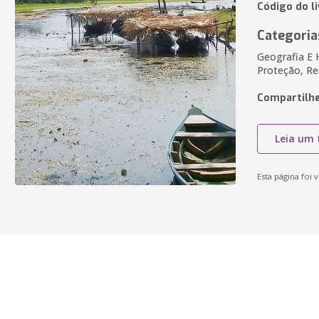
Código do l
Categoria
Geografia E 
Proteção, Re
Compartilhe
Leia um 
Esta página foi v