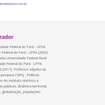
ubedeautores.com.br
zador
sidade Federal do Pará - UFPA
 Federal do Pará - UFPA (2003).
ela Universidade Federal Rural
ade Federal do Pará - UFPA
B (2017). Professor adjunto da
 pesquisa CNPq - Políticas
o do Instituto Histórico e
 públicas, dinâmica territorial,
rio, globalização, populações