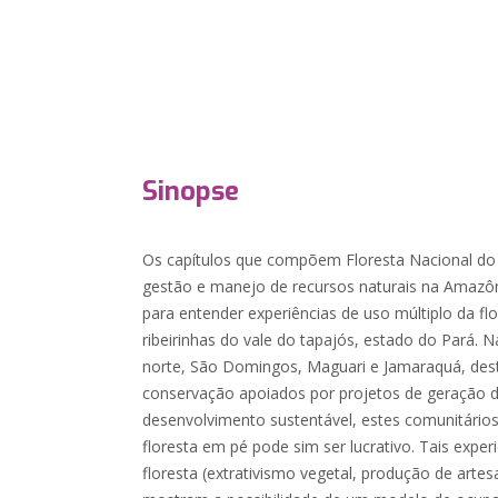
Sinopse
Os capítulos que compõem Floresta Nacional do 
gestão e manejo de recursos naturais na Amaz
para entender experiências de uso múltiplo da 
ribeirinhas do vale do tapajós, estado do Pará.
norte, São Domingos, Maguari e Jamaraquá, dest
conservação apoiados por projetos de geração 
desenvolvimento sustentável, estes comunitári
floresta em pé pode sim ser lucrativo. Tais exper
floresta (extrativismo vegetal, produção de artes