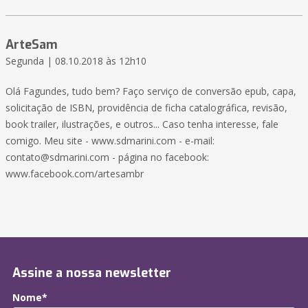
ArteSam
Segunda | 08.10.2018 às 12h10
Olá Fagundes, tudo bem? Faço serviço de conversão epub, capa,
solicitação de ISBN, providência de ficha catalográfica, revisão,
book trailer, ilustrações, e outros... Caso tenha interesse, fale
comigo. Meu site - www.sdmarini.com - e-mail:
contato@sdmarini.com - página no facebook:
www.facebook.com/artesambr
Assine a nossa newsletter
Nome*