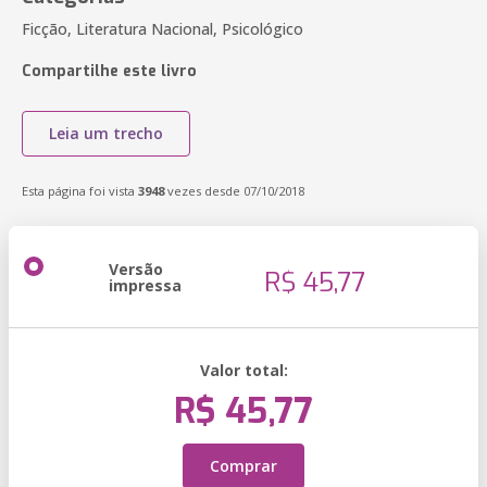
Ficção, Literatura Nacional, Psicológico
Compartilhe este livro
Leia um trecho
Esta página foi vista
3948
vezes desde 07/10/2018
Versão
R$ 45,77
impressa
Valor total:
R$ 45,77
Comprar