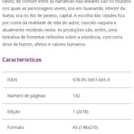
talvez, de comum entre as narrativas não-lineares são os mundos
nos quais as personagens vivem, ora em Guanambi, interior da
Bahia, ora no Rio de Janeiro, capital. A escolha das cidades fica
por conta da realidade de vida do autor, nascido naquela e
atualmente residindo nesta. As produções são, enfim, uma
tentativa de fomentar reflexões sobre a existência, com certa
dose de humor, afetos e calores humanos.
Características
ISBN
978-85-5697-665-9
Número de páginas
142
Edição
1 (2018)
Formato
A5 (148x210)