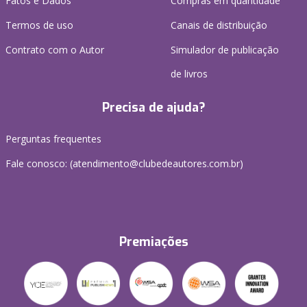
Fatos e Dados
Compras em quantidade
Termos de uso
Canais de distribuição
Contrato com o Autor
Simulador de publicação
de livros
Precisa de ajuda?
Perguntas frequentes
Fale conosco: (atendimento@clubedeautores.com.br)
Premiações