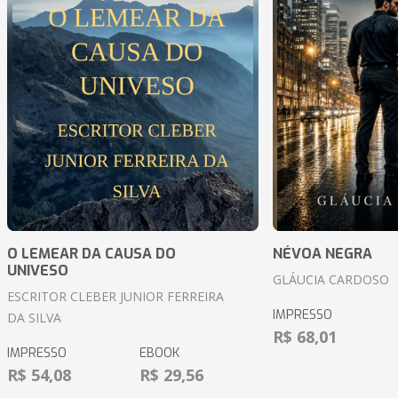
O LEMEAR DA CAUSA DO
NÉVOA NEGRA
UNIVESO
GLÁUCIA CARDOSO
ESCRITOR CLEBER JUNIOR FERREIRA
IMPRESSO
DA SILVA
R$ 68,01
IMPRESSO
EBOOK
R$ 54,08
R$ 29,56